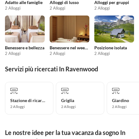
Adatto alle famiglie
Alloggi di lusso
Alloggi per gruppi
2 Alloggi
2 Alloggi
2 Alloggi
Benessere e bellezza
Benessere nel weekend
Posizione isolata
2 Alloggi
2 Alloggi
2 Alloggi
Servizi più ricercati In Ravenwood
Stazione di ricarica per auto elettriche
Griglia
Giardino
2 Alloggi
2 Alloggi
2 Alloggi
Le nostre idee per la tua vacanza da sogno In