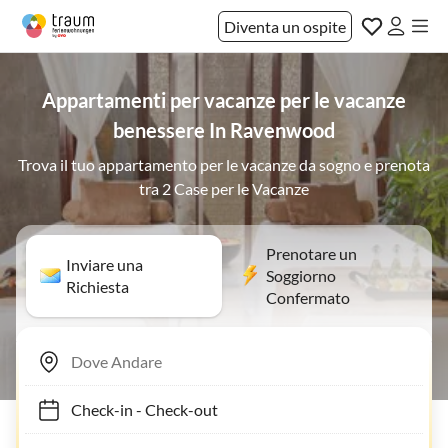
Diventa un ospite
Appartamenti per vacanze per le vacanze
benessere In Ravenwood
Trova il tuo appartamento per le vacanze da sogno e prenota
tra 2 Case per le Vacanze
Prenotare un
Inviare una
Soggiorno
Richiesta
Confermato
Check-in
-
Check-out