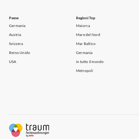
Paese
Regioni Top
Germania
Maiorca
Austria
Mare del Nord
Svizzera
Mar Baltico
Reino Unido
Germania
USA
in tutto il mondo
Metropoli