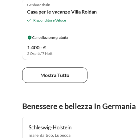
Gebhardshain
Casa per le vacanze Villa Roldan
Risponditore Veloce
Cancellazione gratuita
1.400,- €
2 Ospiti / 7 Notti
Mostra Tutto
Benessere e bellezza In Germania
Schleswig-Holstein
mare Baltico
,
Lubecca