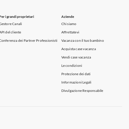
Per i grandi proprietari
Aziende
Gestore Canali
Chi siamo
API del cliente
Affrettatevi
Conferenza dei Partner Professionisti
Vacanza con il tuo bambino
Acquista case vacanza
Vendi case vacanza
Le condizioni
Protezione dei dati
Informazioni Legali
Divulgazione Responsabile