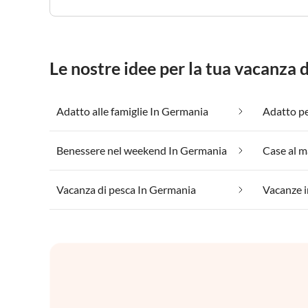
Le nostre idee per la tua vacanza
Adatto alle famiglie In Germania
Adatto pe
Benessere nel weekend In Germania
Case al m
Vacanza di pesca In Germania
Vacanze i