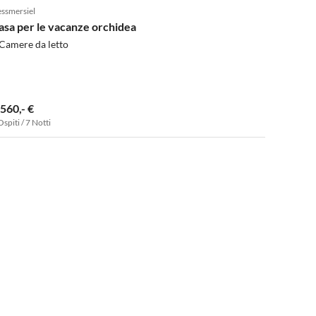
ssmersiel
asa per le vacanze orchidea
Camere da letto
.560,- €
Ospiti / 7 Notti