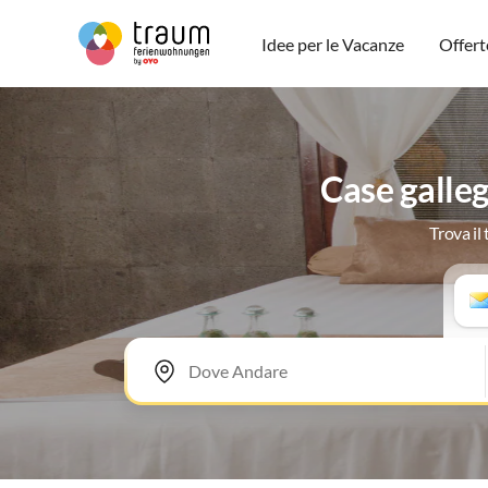
Idee per le Vacanze
Offert
Case galleg
Trova il