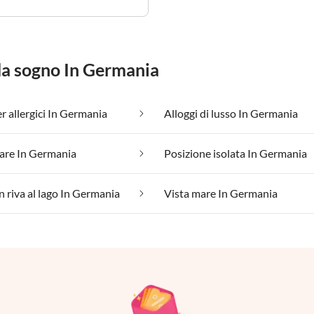
 da sogno In Germania
r allergici In Germania
Alloggi di lusso In Germania
are In Germania
Posizione isolata In Germania
n riva al lago In Germania
Vista mare In Germania