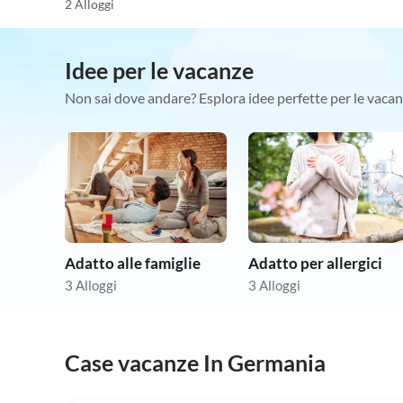
2 Alloggi
Idee per le vacanze
Non sai dove andare? Esplora idee perfette per le vacan
Adatto alle famiglie
Adatto per allergici
3 Alloggi
3 Alloggi
Case vacanze In Germania
5.0
(29)