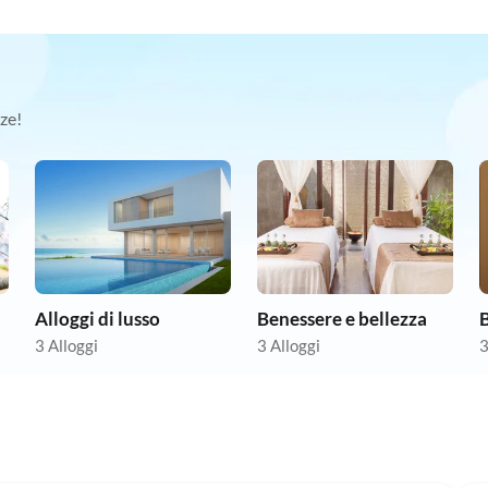
ze!
Alloggi di lusso
Benessere e bellezza
3 Alloggi
3 Alloggi
3
Annuncio in
Alto