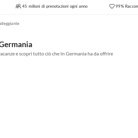
45 milioni di prenotazioni ogni anno
99% Raccom
alleggiante
n Germania
vacanze e scopri tutto ciò che In Germania ha da offrire