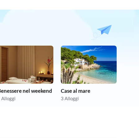
Benessere nel weekend
Case al mare
 Alloggi
3 Alloggi
4.8
(11)