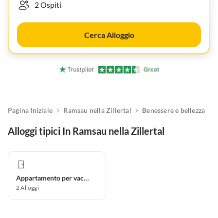
Cerca Alloggio
Pagina Iniziale
Ramsau nella Zillertal
Benessere e bellezza
Alloggi tipici In Ramsau nella Zillertal
Appartamento per vacanze
2
Alloggi