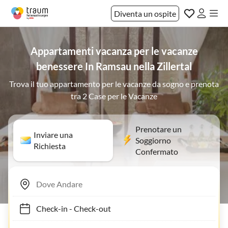
Diventa un ospite
Appartamenti vacanza per le vacanze
benessere In Ramsau nella Zillertal
Trova il tuo appartamento per le vacanze da sogno e prenota
tra 2 Case per le Vacanze
Prenotare un
Inviare una
Soggiorno
Richiesta
Confermato
Check-in
-
Check-out