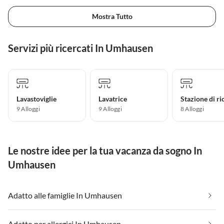
Mostra Tutto
Servizi più ricercati In Umhausen
Lavastoviglie
Lavatrice
9 Alloggi
9 Alloggi
8 Alloggi
Le nostre idee per la tua vacanza da sogno In
Umhausen
Adatto alle famiglie In Umhausen
Adatto per allergici In Umhausen