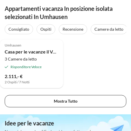
Appartamenti vacanza In posizione isolata
selezionati In Umhausen
Consigliato
Ospiti
Recensione
Camere da letto
Umhausen
Casa per le vacanze il Veitenhof
3 Camere da letto
Risponditore Veloce
2.111,- €
2 Ospiti / 7 Notti
Mostra Tutto
Idee per le vacanze