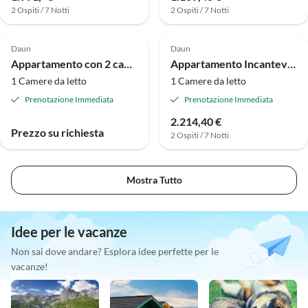
2 Ospiti / 7 Notti
2 Ospiti / 7 Notti
Daun
Daun
Appartamento con 2 camere da letto - non fumatori
Appartamento Incantevole chalet in legno nella regione vulcanica dell'Eifel.
1 Camere da letto
1 Camere da letto
Prenotazione Immediata
Prenotazione Immediata
2.214,40 €
Prezzo su richiesta
2 Ospiti / 7 Notti
Mostra Tutto
Idee per le vacanze
Non sai dove andare? Esplora idee perfette per le
vacanze!