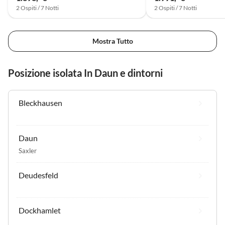
2 Ospiti / 7 Notti
2 Ospiti / 7 Notti
Mostra Tutto
Posizione isolata In Daun e dintorni
Bleckhausen
Daun
Saxler
Deudesfeld
Dockhamlet