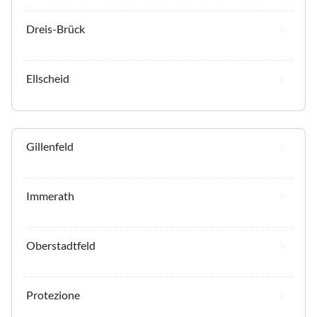
Dreis-Brück
Ellscheid
Gillenfeld
Immerath
Oberstadtfeld
Protezione