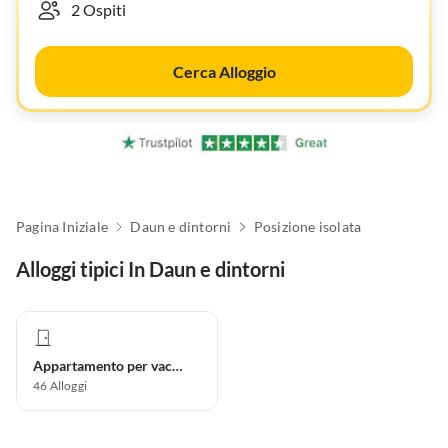
Cerca Alloggio
Pagina Iniziale
Daun e dintorni
Posizione isolata
Alloggi tipici In Daun e dintorni
Appartamento per vacanze
46
Alloggi