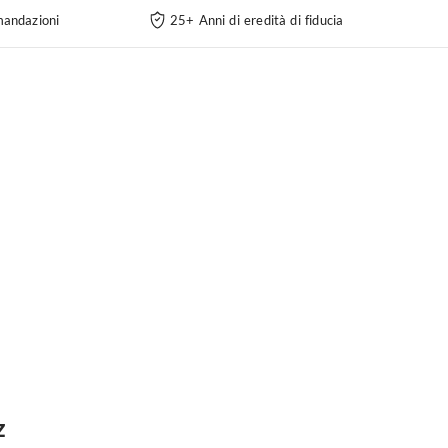
andazioni
25+ Anni di eredità di fiducia
z