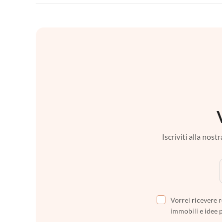
Iscriviti alla nos
Vorrei ricevere r
immobili e idee 