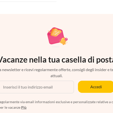
Vacanze nella tua casella di post
tra newsletter e ricevi regolarmente offerte, consigli degli insider e 
attuali.
Accedi
egolarmente via email informazioni esclusive e personalizzate relative a 
per le vacanze
Più