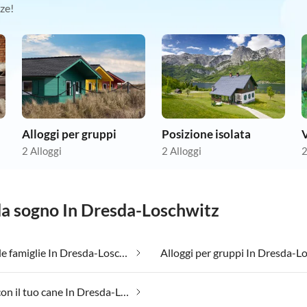
ze!
Alloggi per gruppi
Posizione isolata
2 Alloggi
2 Alloggi
2
 da sogno In Dresda-Loschwitz
Adatto alle famiglie In Dresda-Loschwitz
Vacanza con il tuo cane In Dresda-Loschwitz