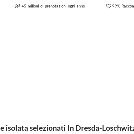
45 milioni di prenotazioni ogni anno
99% Raccom
 isolata selezionati In Dresda-Loschwit