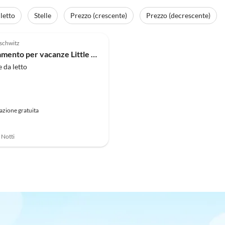
letto
Stelle
Prezzo (crescente)
Prezzo (decrescente)
schwitz
Appartamento per vacanze Little Suite Apartment 1
 da letto
azione gratuita
7 Notti