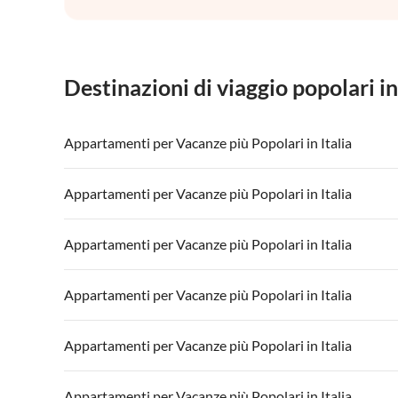
Destinazioni di viaggio popolari in
Appartamenti per Vacanze più Popolari in Italia
Appartamenti per Vacanze in Italia
Appartamenti
Appartamenti per Vacanze più Popolari in Italia
Appartamenti per Vacanze in Lago di Garda
Appartament
Appartamenti per Vacanze in Italia
Appartamenti
Appartamenti per Vacanze più Popolari in Italia
Appartamenti per Vacanze in Lago di Garda
Appartament
Appartamenti per Vacanze in Italia
Appartamenti
Appartamenti per Vacanze più Popolari in Italia
Appartamenti per Vacanze in Lago di Garda
Appartament
Appartamenti per Vacanze in Italia
Appartamenti
Appartamenti per Vacanze più Popolari in Italia
Appartamenti per Vacanze in Lago di Garda
Appartament
Appartamenti per Vacanze in Italia
Appartamenti
Appartamenti per Vacanze più Popolari in Italia