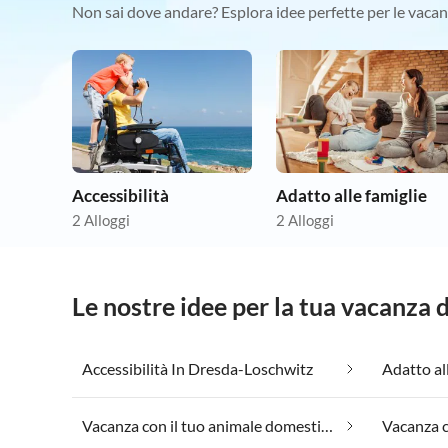
Non sai dove andare? Esplora idee perfette per le vacan
Accessibilità
Adatto alle famiglie
2 Alloggi
2 Alloggi
Le nostre idee per la tua vacanza
Accessibilità In Dresda-Loschwitz
Vacanza con il tuo animale domestico In Dresda-Loschwitz