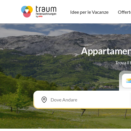
Idee per le Vacanze
Offert
Appartament
Trova il