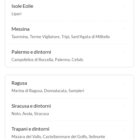
Isole Eolie
Lipari
Messina
Taormina
,
Terme Vigliatore
,
Tripi
,
Sant'Agata di Militello
Palermo e dintorni
Campofelice di Roccella
,
Palermo
,
Cefalù
Ragusa
Marina di Ragusa
,
Donnalucata
,
Sampieri
Siracusa e dintorni
Noto
,
Avola
,
Siracusa
Trapani e dintorni
Mazara del Vallo
,
Castellammare del Golfo
,
Selinunte