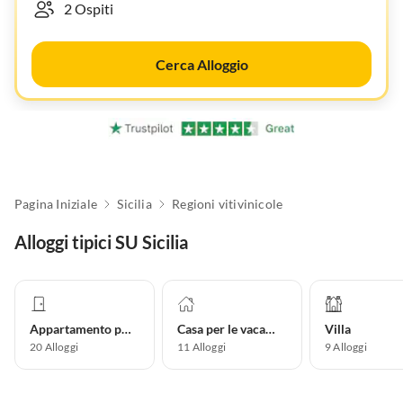
Cerca Alloggio
Pagina Iniziale
Sicilia
Regioni vitivinicole
Alloggi tipici SU Sicilia
Appartamento per vacanze
Casa per le vacanze
Villa
20
Alloggi
11
Alloggi
9
Alloggi