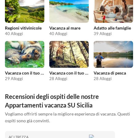
Regioni vitivinicole
Vacanza al mare
Adatto alle famiglie
40 Alloggi
40 Alloggi
39 Alloggi
Vacanza con il tuo animale domestico
Vacanza con il tuo cane
Vacanza di pesca
29 Alloggi
28 Alloggi
28 Alloggi
Recensioni degli ospiti delle nostre
Appartamenti vacanza SU Sicilia
Vogliamo offrirti sempre la migliore esperienza di vacanza. Questi
ospiti sono già convinti.
ACI TREZZA