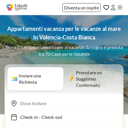
Diventa un ospite
Appartamenti vacanza per le vacanze al mare
In Valencia-Costa Bianca
Trova il tuo appartamento per le vacanze da sogno e prenota
tra 70 Case per le Vacanze
Prenotare un
Inviare una
Soggiorno
Richiesta
Confermato
Check-in
-
Check-out