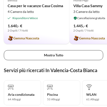
Benissa
Monte Pego
Casa per le vacanze Casa Cosima
Villa Casa Sammy
4 Camere da letto
3 Camere da letto
Risponditore Veloce
Cancellazione gratuita
1.640,- €
1.445,- €
2 Ospiti / 7 Notti
2 Ospiti / 7 Notti
Gemma Nascosta
Gemma Nascosta
Mostra Tutto
Servizi più ricercati In Valencia-Costa Bianca
Aria condizionata
Piscina
WLAN
64 Alloggi
53 Alloggi
61 Alloggi