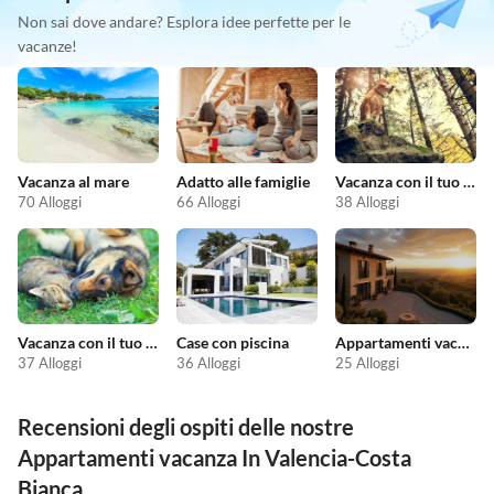
Non sai dove andare? Esplora idee perfette per le
vacanze!
Vacanza al mare
Adatto alle famiglie
Vacanza con il tuo cane
70 Alloggi
66 Alloggi
38 Alloggi
Vacanza con il tuo animale domestico
Case con piscina
Appartamenti vacanze economici
37 Alloggi
36 Alloggi
25 Alloggi
Recensioni degli ospiti delle nostre
Appartamenti vacanza In Valencia-Costa
Bianca