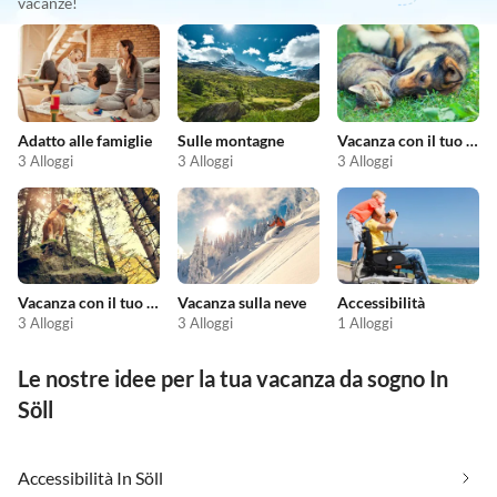
vacanze!
Adatto alle famiglie
Sulle montagne
Vacanza con il tuo animale domestico
3 Alloggi
3 Alloggi
3 Alloggi
Vacanza con il tuo cane
Vacanza sulla neve
Accessibilità
3 Alloggi
3 Alloggi
1 Alloggi
Le nostre idee per la tua vacanza da sogno In
Söll
Accessibilità In Söll