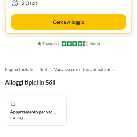
Cerca Alloggio
Pagina Iniziale
Söll
Vacanza con il tuo animale domestico
Alloggi tipici In Söll
Appartamento per vacanze
3
Alloggi