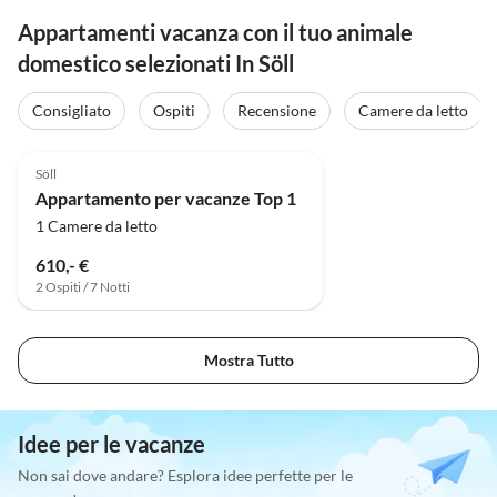
Appartamenti vacanza con il tuo animale
domestico selezionati In Söll
Consigliato
Ospiti
Recensione
Camere da letto
Söll
Appartamento per vacanze Top 1
1 Camere da letto
610,- €
2 Ospiti / 7 Notti
Mostra Tutto
Idee per le vacanze
Non sai dove andare? Esplora idee perfette per le