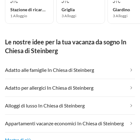
Stazione di ricarica per auto elettriche
Griglia
Giardino
1 Alloggio
3 Alloggi
3 Alloggi
Le nostre idee per la tua vacanza da sogno In
Chiesa di Steinberg
Adatto alle famiglie In Chiesa di Steinberg
Adatto per allergici In Chiesa di Steinberg
Alloggi di lusso In Chiesa di Steinberg
Appartamenti vacanze economici In Chiesa di Steinberg
Mostra di più