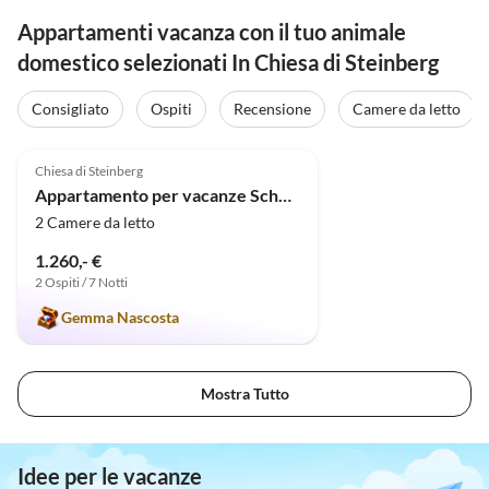
Appartamenti vacanza con il tuo animale
domestico selezionati In Chiesa di Steinberg
Consigliato
Ospiti
Recensione
Camere da letto
5.0
(6)
Chiesa di Steinberg
Appartamento per vacanze Schniekes Möhlenhuus
2 Camere da letto
1.260,- €
2 Ospiti / 7 Notti
Gemma Nascosta
Mostra Tutto
Idee per le vacanze