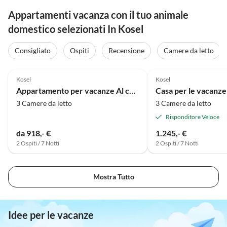
Appartamenti vacanza con il tuo animale
domestico selezionati In Kosel
Consigliato
Ospiti
Recensione
Camere da letto
Kosel
Kosel
Appartamento per vacanze Al camino nella "Villa Schlei"
3 Camere da letto
3 Camere da letto
Risponditore Veloce
da 918,- €
1.245,- €
2 Ospiti / 7 Notti
2 Ospiti / 7 Notti
Mostra Tutto
Idee per le vacanze