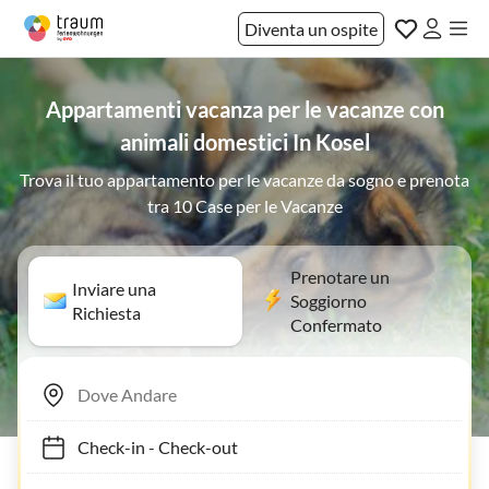
Diventa un ospite
Appartamenti vacanza per le vacanze con
animali domestici In Kosel
Trova il tuo appartamento per le vacanze da sogno e prenota
tra 10 Case per le Vacanze
Prenotare un
Inviare una
Soggiorno
Richiesta
Confermato
Check-in
-
Check-out