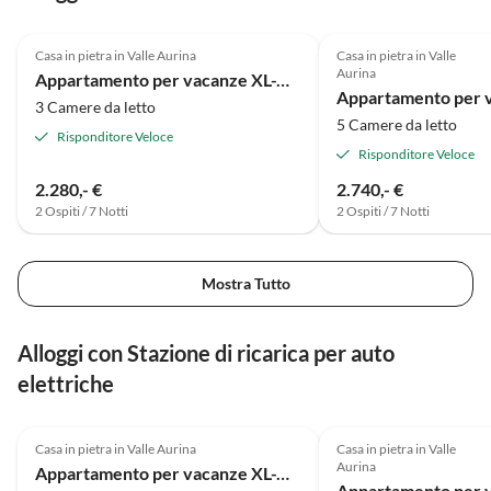
4.9
(14)
Casa in pietra in Valle Aurina
Casa in pietra in Valle
Aurina
Appartamento per vacanze XL-Appartements XL1
3 Camere da letto
5 Camere da letto
Risponditore Veloce
Risponditore Veloce
2.280,- €
2.740,- €
2 Ospiti / 7 Notti
2 Ospiti / 7 Notti
Mostra Tutto
Alloggi con Stazione di ricarica per auto
elettriche
4.9
(14)
Casa in pietra in Valle Aurina
Casa in pietra in Valle
Aurina
Appartamento per vacanze XL-Appartements XL1