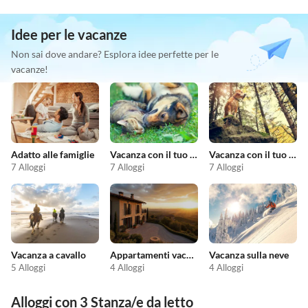
Idee per le vacanze
Non sai dove andare? Esplora idee perfette per le
vacanze!
Adatto alle famiglie
Vacanza con il tuo animale domestico
Vacanza con il tuo cane
7 Alloggi
7 Alloggi
7 Alloggi
Vacanza a cavallo
Appartamenti vacanze economici
Vacanza sulla neve
5 Alloggi
4 Alloggi
4 Alloggi
Alloggi con 3 Stanza/e da letto