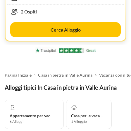
Cerca Alloggio
Pagina Iniziale
Casa in pietra in Valle Aurina
Alloggi tipici In Casa in pietra in Valle Aurina
Appartamento per vacanze
Casa per le vacanze
6
Alloggi
1
Alloggio