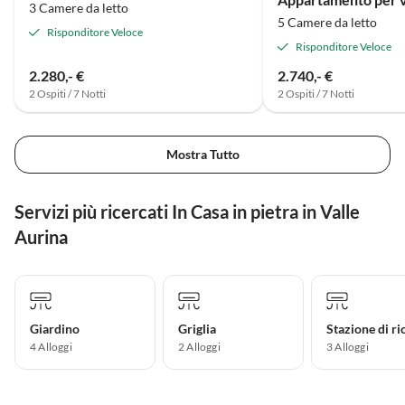
3 Camere da letto
5 Camere da letto
Risponditore Veloce
Risponditore Veloce
2.280,- €
2.740,- €
2 Ospiti / 7 Notti
2 Ospiti / 7 Notti
Mostra Tutto
Servizi più ricercati In Casa in pietra in Valle
Aurina
Giardino
Griglia
4 Alloggi
2 Alloggi
3 Alloggi