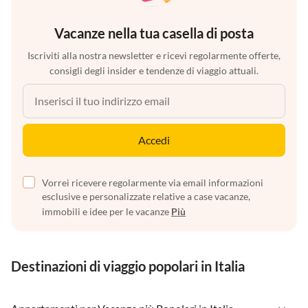
Vacanze nella tua casella di posta
Iscriviti alla nostra newsletter e ricevi regolarmente offerte,
consigli degli insider e tendenze di viaggio attuali.
Accedi
Vorrei ricevere regolarmente via email informazioni
esclusive e personalizzate relative a case vacanze,
immobili e idee per le vacanze
Più
Destinazioni di viaggio popolari in Italia