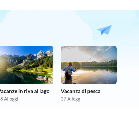
acanze in riva al lago
Vacanza di pesca
8 Alloggi
37 Alloggi