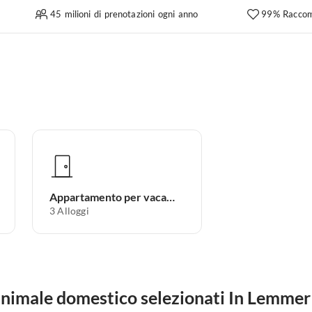
45 milioni di prenotazioni ogni anno
99% Raccom
Appartamento per vacanze
3
Alloggi
animale domestico selezionati In Lemmer