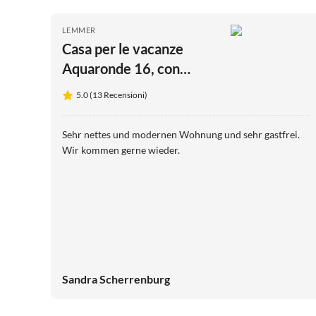
LEMMER
Casa per le vacanze
Aquaronde 16, con
pontile + barca sportiva
5.0 (13 Recensioni)
Sehr nettes und modernen Wohnung und sehr gastfrei.
Wir kommen gerne wieder.
Sandra Scherrenburg