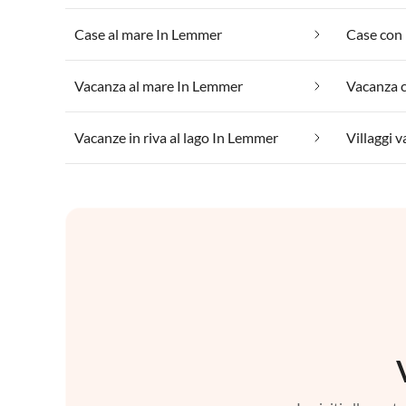
Case al mare In Lemmer
Case con 
Vacanza al mare In Lemmer
Vacanze in riva al lago In Lemmer
Villaggi 