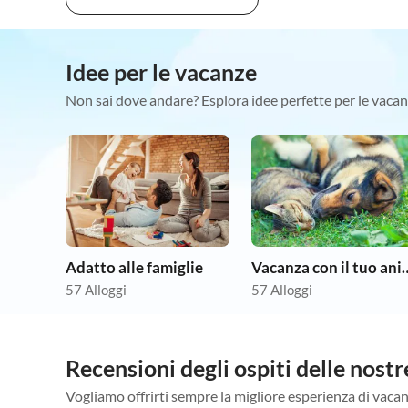
Idee per le vacanze
Non sai dove andare? Esplora idee perfette per le vacan
Adatto alle famiglie
Vacanza con il tuo 
57 Alloggi
57 Alloggi
Recensioni degli ospiti delle no
Vogliamo offrirti sempre la migliore esperienza di vacan