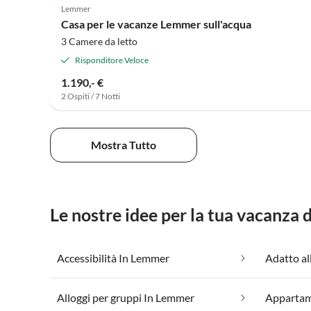
Lemmer
Casa per le vacanze Lemmer sull'acqua
3 Camere da letto
Risponditore Veloce
1.190,- €
2 Ospiti / 7 Notti
Mostra Tutto
Le nostre idee per la tua vacanza
Accessibilità In Lemmer
Adatto al
Alloggi per gruppi In Lemmer