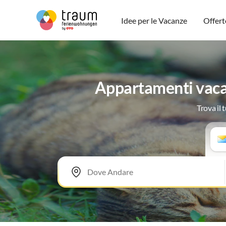
Idee per le Vacanze
Offert
Appartamenti vacan
Trova il