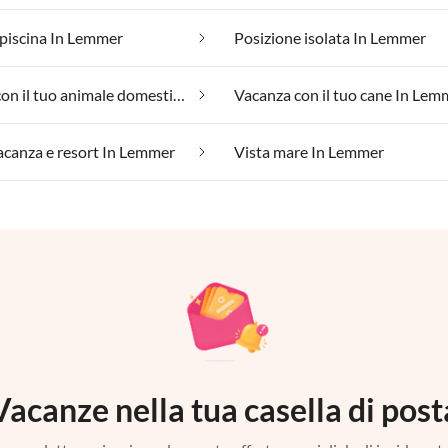
piscina In Lemmer
Posizione isolata In Lemmer
Vacanza con il tuo animale domestico In Lemmer
Vacanza con il tuo cane In Lem
vacanza e resort In Lemmer
Vista mare In Lemmer
Vacanze nella tua casella di post