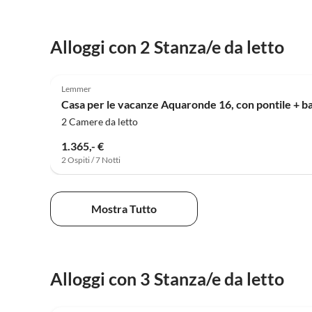
Alloggi con 2 Stanza/e da letto
5.0
(13)
Lemmer
Casa per le vacanze Aquaronde 16, con pontile + b
2 Camere da letto
1.365,- €
2 Ospiti / 7 Notti
Mostra Tutto
Alloggi con 3 Stanza/e da letto
4.3
(5)