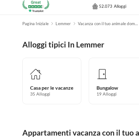
52.073 Alloggi
Pagina Iniziale
Lemmer
Vacanza con il tuo animale domestico
Alloggi tipici In Lemmer
Casa per le vacanze
Bungalow
35
Alloggi
19
Alloggi
Appartamenti vacanza con il tuo 