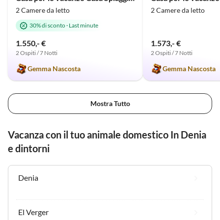
2 Camere da letto
2 Camere da letto
30% di sconto
·
Last minute
1.550,- €
1.573,- €
2 Ospiti / 7 Notti
2 Ospiti / 7 Notti
Gemma Nascosta
Gemma Nascosta
Mostra Tutto
Vacanza con il tuo animale domestico In Denia
e dintorni
Denia
El Verger