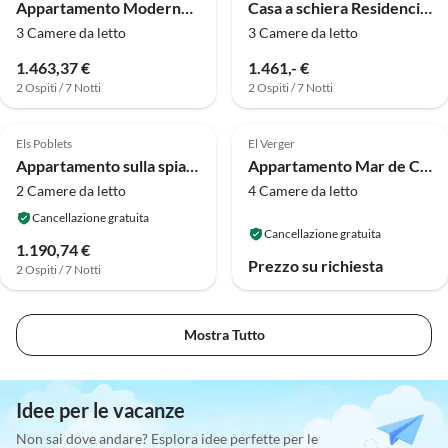
Appartamento Moderno appartamento a Denia
Casa a schiera Residencial Joshua
3 Camere da letto
3 Camere da letto
1.463,37 €
1.461,- €
2 Ospiti / 7 Notti
2 Ospiti / 7 Notti
Els Poblets
El Verger
Appartamento sulla spiaggia di Denia
Appartamento Mar de Coral
2 Camere da letto
4 Camere da letto
Cancellazione gratuita
Cancellazione gratuita
1.190,74 €
Prezzo su richiesta
2 Ospiti / 7 Notti
Mostra Tutto
Idee per le vacanze
Non sai dove andare? Esplora idee perfette per le