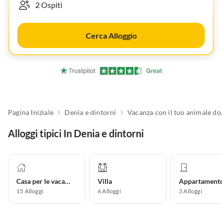
Cerca Alloggio
Pagina Iniziale
Denia e dintorni
Vacanza
Alloggi tipici In Denia e dintorni
Casa per le vacanze
Villa
15
Alloggi
6
Alloggi
3
Alloggi