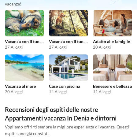
vacanze!
Vacanza con il tuo animale domestico
Vacanza con il tuo cane
Adatto alle famiglie
27 Alloggi
27 Alloggi
20 Alloggi
Vacanza al mare
Case con piscina
Benessere e bellezza
20 Alloggi
14 Alloggi
11 Alloggi
Recensioni degli ospiti delle nostre
Appartamenti vacanza In Denia e dintorni
Vogliamo offrirti sempre la migliore esperienza di vacanza. Questi
ospiti sono già convinti.