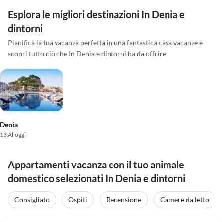
Esplora le migliori destinazioni In Denia e
dintorni
Pianifica la tua vacanza perfetta in una fantastica casa vacanze e
scopri tutto ciò che In Denia e dintorni ha da offrire
Denia
13 Alloggi
Appartamenti vacanza con il tuo animale
domestico selezionati In Denia e dintorni
Consigliato
Ospiti
Recensione
Camere da letto
3.7
(18)
4.0
(4)