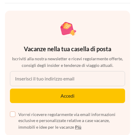
Vacanze nella tua casella di posta
Iscriviti alla nostra newsletter e ricevi regolarmente offerte,
consigli degli insider e tendenze di viaggio attuali.
Accedi
Vorrei ricevere regolarmente via email informazioni
esclusive e personalizzate relative a case vacanze,
immobili e idee per le vacanze
Più