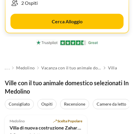
Cerca Alloggio
. . .
Medolino
Vacanza con il tuo animale domestico
Villa
Ville con il tuo animale domestico selezionati In
Medolino
Consigliato
Ospiti
Recensione
Camere da letto
5.0
(1)
Medolino
Scelta Popolare
Villa di nuova costruzione Zahara (6+2)