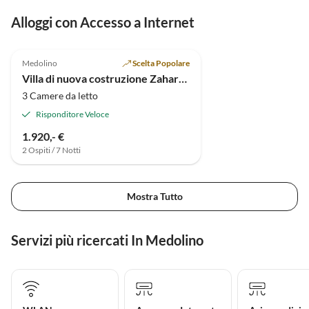
Alloggi con Accesso a Internet
5.0
(1)
Medolino
Scelta Popolare
Villa di nuova costruzione Zahara (6+2)
3 Camere da letto
Risponditore Veloce
1.920,- €
2 Ospiti / 7 Notti
Mostra Tutto
Servizi più ricercati In Medolino