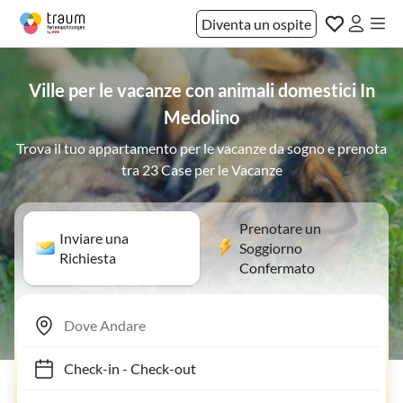
Diventa un ospite
Ville per le vacanze con animali domestici In
Medolino
Trova il tuo appartamento per le vacanze da sogno e prenota
tra 23 Case per le Vacanze
Prenotare un
Inviare una
Soggiorno
Richiesta
Confermato
Check-in
-
Check-out