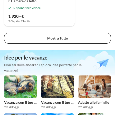
3 Camere da letto
Risponditore Veloce
1.920,- €
2 Ospiti / 7 Notti
Mostra Tutto
Idee per le vacanze
Non sai dove andare? Esplora idee perfette per le
vacanze!
Vacanza con il tuo animale domestico
Vacanza con il tuo cane
Adatto alle famiglie
23 Alloggi
23 Alloggi
22 Alloggi