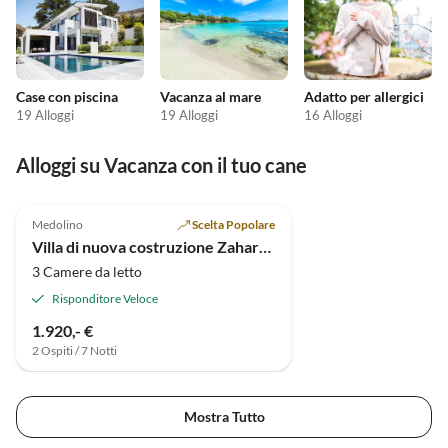
Case con piscina
Vacanza al mare
Adatto per allergici
19 Alloggi
19 Alloggi
16 Alloggi
Alloggi su Vacanza con il tuo cane
5.0
(1)
Medolino
Scelta Popolare
Villa di nuova costruzione Zahara (6+2)
3 Camere da letto
Risponditore Veloce
1.920,- €
2 Ospiti / 7 Notti
Mostra Tutto