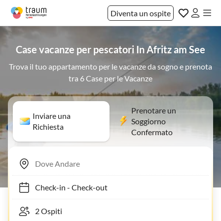
Diventa un ospite
Case vacanze per pescatori In Afritz am See
Trova il tuo appartamento per le vacanze da sogno e prenota
tra 6 Case per le Vacanze
Prenotare un
Inviare una
Soggiorno
Richiesta
Confermato
Check-in
-
Check-out