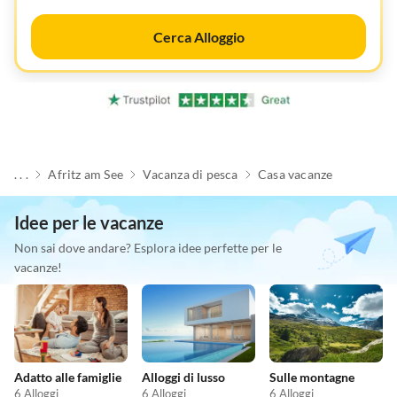
Cerca Alloggio
. . .
Afritz am See
Vacanza di pesca
Casa vacanze
Idee per le vacanze
Non sai dove andare? Esplora idee perfette per le
vacanze!
Adatto alle famiglie
Alloggi di lusso
Sulle montagne
6 Alloggi
6 Alloggi
6 Alloggi