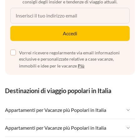
consigli degli insider e tendenze di viaggio attuali.
Accedi
Vorrei ricevere regolarmente via email informazioni
esclusive e personalizzate relative a case vacanze,
immobili e idee per le vacanze
Più
Destinazioni di viaggio popolari in Italia
Appartamenti per Vacanze più Popolari in Italia
Appartamenti per Vacanze in Italia
Appartamenti per Vacanze più Popolari in Italia
Appartamenti per Vacanze in Liguria