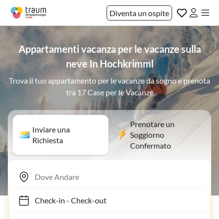
Diventa un ospite
Appartamenti vacanza per le vacanze sulla
neve In Hochkrimml
Trova il tuo appartamento per le vacanze da sogno e prenota
tra 17 Case per le Vacanze
Prenotare un
Inviare una
Soggiorno
Richiesta
Confermato
Check-in
-
Check-out