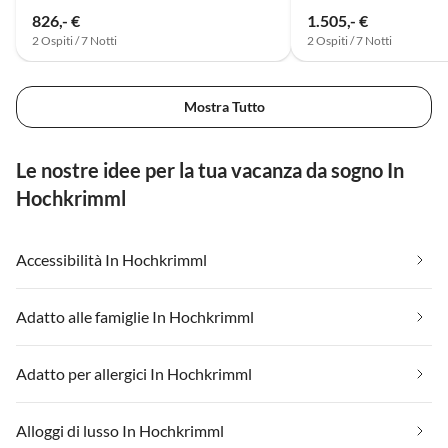
826,- €
1.505,- €
2 Ospiti / 7 Notti
2 Ospiti / 7 Notti
Mostra Tutto
Le nostre idee per la tua vacanza da sogno In
Hochkrimml
Accessibilità In Hochkrimml
Adatto alle famiglie In Hochkrimml
Adatto per allergici In Hochkrimml
Alloggi di lusso In Hochkrimml