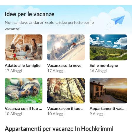
Idee per le vacanze
Non sai dove andare? Esplora idee perfette per le
vacanze!
Adatto alle famiglie
Vacanza sulla neve
Sulle montagne
17 Alloggi
17 Alloggi
16 Alloggi
Vacanza con il tuo animale domestico
Vacanza con il tuo cane
Appartamenti vacanze economici
10 Alloggi
10 Alloggi
9 Alloggi
Appartamenti per vacanze In Hochkrimml