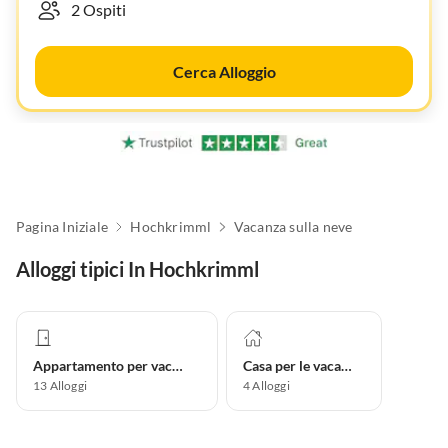
Cerca Alloggio
Pagina Iniziale
Hochkrimml
Vacanza sulla neve
Alloggi tipici In Hochkrimml
Appartamento per vacanze
Casa per le vacanze
13
Alloggi
4
Alloggi