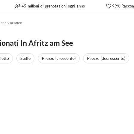
45 milioni di prenotazioni ogni anno
99% Raccom
asa vacanze
ionati In Afritz am See
letto
Stelle
Prezzo (crescente)
Prezzo (decrescente)