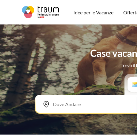
Idee per le Vacanze
Offert
Case vacanz
Trova il