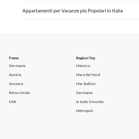
Appartamenti per Vacanze in Lago di Garda
Appartament
Appartamenti per Vacanze in Italia
Appartamenti
Appartamenti per Vacanze più Popolari in Italia
Appartamenti per Vacanze in Lago di Garda
Appartament
Appartamenti per Vacanze in Italia
Appartamenti
Appartamenti per Vacanze in Lago di Garda
Appartament
Paese
Regioni Top
Germania
Maiorca
Austria
Mare del Nord
Svizzera
Mar Baltico
Reino Unido
Germania
USA
in tutto il mondo
Metropoli