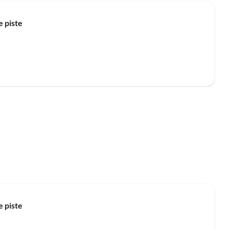
e piste
e piste