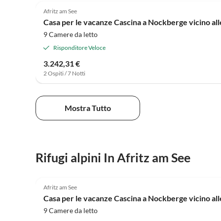
Afritz am See
Casa per le vacanze Cascina a Nockberge vicino all
9 Camere da letto
Risponditore Veloce
3.242,31 €
2 Ospiti / 7 Notti
Mostra Tutto
Rifugi alpini In Afritz am See
4.0
(1)
Afritz am See
Casa per le vacanze Cascina a Nockberge vicino all
9 Camere da letto