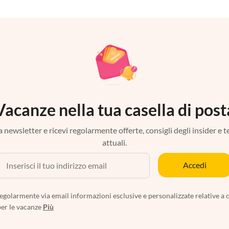
Vacanze nella tua casella di post
tra newsletter e ricevi regolarmente offerte, consigli degli insider e 
attuali.
Accedi
egolarmente via email informazioni esclusive e personalizzate relative a 
per le vacanze
Più