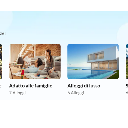
ze!
e
Adatto alle famiglie
Alloggi di lusso
7 Alloggi
6 Alloggi
6