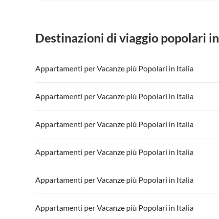
Destinazioni di viaggio popolari in
Appartamenti per Vacanze più Popolari in Italia
Appartamenti per Vacanze in Italia
Appartamenti
Appartamenti per Vacanze più Popolari in Italia
Appartamenti per Vacanze in Lago di Garda
Appartament
Appartamenti per Vacanze in Italia
Appartamenti
Appartamenti per Vacanze più Popolari in Italia
Appartamenti per Vacanze in Lago di Garda
Appartament
Appartamenti per Vacanze in Italia
Appartamenti
Appartamenti per Vacanze più Popolari in Italia
Appartamenti per Vacanze in Lago di Garda
Appartament
Appartamenti per Vacanze in Italia
Appartamenti
Appartamenti per Vacanze più Popolari in Italia
Appartamenti per Vacanze in Lago di Garda
Appartament
Appartamenti per Vacanze in Italia
Appartamenti
Appartamenti per Vacanze più Popolari in Italia