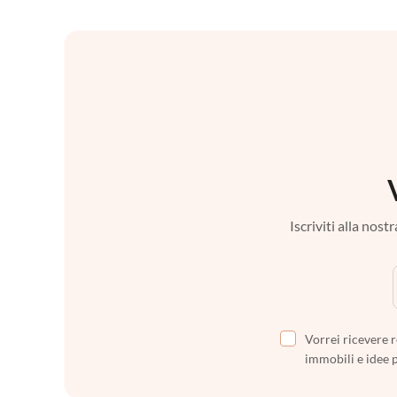
Iscriviti alla nos
Vorrei ricevere r
immobili e idee 