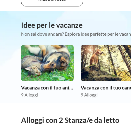
Idee per le vacanze
Non sai dove andare? Esplora idee perfette per le vacan
Vacanza con il tuo animale domestico
Vacanza con il tuo can
9 Alloggi
9 Alloggi
Alloggi con 2 Stanza/e da letto
4.0
(1)