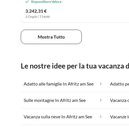
Risponditore Veloce
3.242,31 €
2 Ospiti / 7 Notti
Mostra Tutto
Le nostre idee per la tua vacanza 
Adatto alle famiglie In Afritz am See
Adatto per
Sulle montagne In Afritz am See
Vacanza sulla neve In Afritz am See