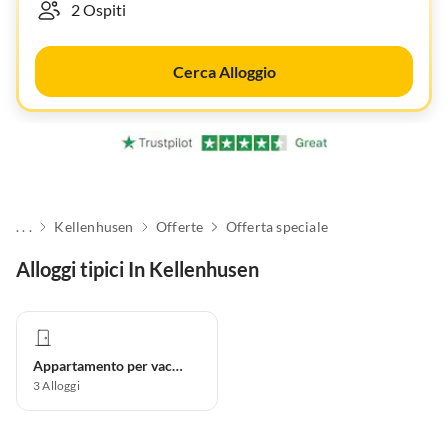
Cerca Alloggio
. . .
Kellenhusen
Offerte
Offerta speciale
Alloggi tipici In Kellenhusen
Appartamento per vacanze
3
Alloggi