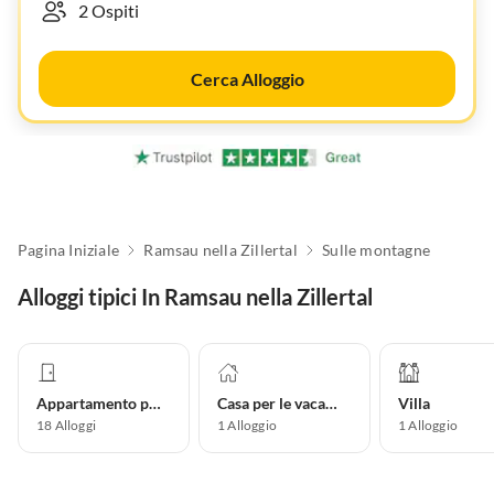
Cerca Alloggio
Pagina Iniziale
Ramsau nella Zillertal
Sulle montagne
Alloggi tipici In Ramsau nella Zillertal
Appartamento per vacanze
Casa per le vacanze
Villa
18
Alloggi
1
Alloggio
1
Alloggio