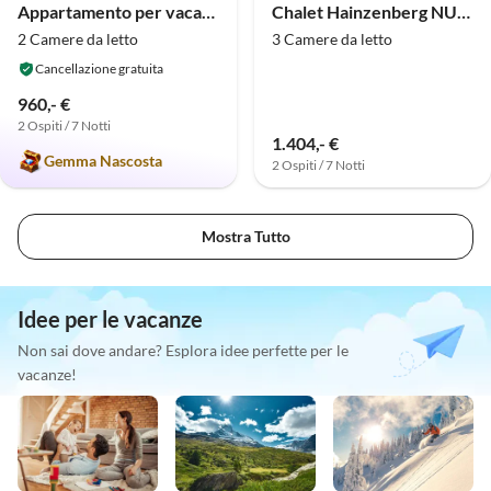
Appartamento per vacanze Haus Alpenfriede
Chalet Hainzenberg NUOVO
2 Camere da letto
3 Camere da letto
Cancellazione gratuita
960,- €
2 Ospiti / 7 Notti
1.404,- €
Gemma Nascosta
2 Ospiti / 7 Notti
Mostra Tutto
Idee per le vacanze
Non sai dove andare? Esplora idee perfette per le
vacanze!