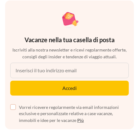
Vacanze nella tua casella di posta
Iscriviti alla nostra newsletter e ricevi regolarmente offerte,
consigli degli insider e tendenze di viaggio attuali.
Accedi
Vorrei ricevere regolarmente via email informazioni
esclusive e personalizzate relative a case vacanze,
immobili e idee per le vacanze
Più