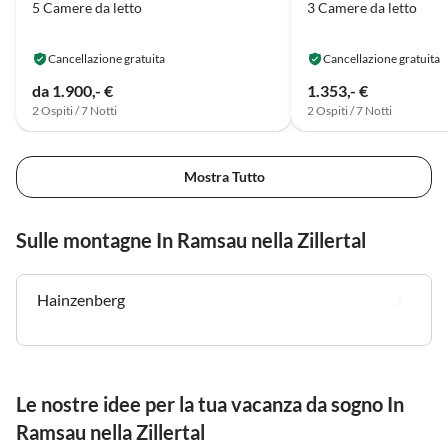
5 Camere da letto
3 Camere da letto
gerne wieder. Es war alles sehr
liebevoll uns herzlich. LG
Cancellazione gratuita
Cancellazione gratuita
da 1.900,- €
1.353,- €
2 Ospiti / 7 Notti
2 Ospiti / 7 Notti
Mostra Tutto
Sulle montagne In Ramsau nella Zillertal
Hainzenberg
Le nostre idee per la tua vacanza da sogno In
Ramsau nella Zillertal