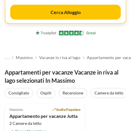
Cerca Alloggio
. . .
Massimo
Vacanze in riva al lago
Appartamento per vaca
Appartamenti per vacanze Vacanze in riva al
lago selezionati In Massimo
Consigliato
Ospiti
Recensione
Camere da letto
4.7
(13)
Massimo
Scelta Popolare
Appartamento per vacanze Jutta
2 Camere da letto