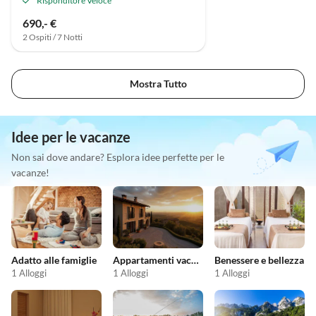
Risponditore Veloce
690,- €
2 Ospiti / 7 Notti
Mostra Tutto
Idee per le vacanze
Non sai dove andare? Esplora idee perfette per le
vacanze!
Adatto alle famiglie
Appartamenti vacanze economici
Benessere e bellezza
1 Alloggi
1 Alloggi
1 Alloggi