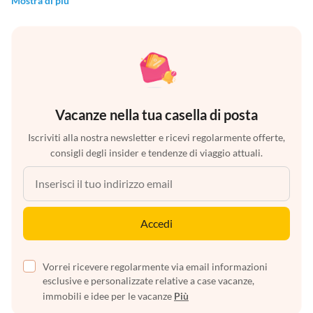
Mostra di più
Vacanze nella tua casella di posta
Iscriviti alla nostra newsletter e ricevi regolarmente offerte,
consigli degli insider e tendenze di viaggio attuali.
Accedi
Vorrei ricevere regolarmente via email informazioni
esclusive e personalizzate relative a case vacanze,
immobili e idee per le vacanze
Più