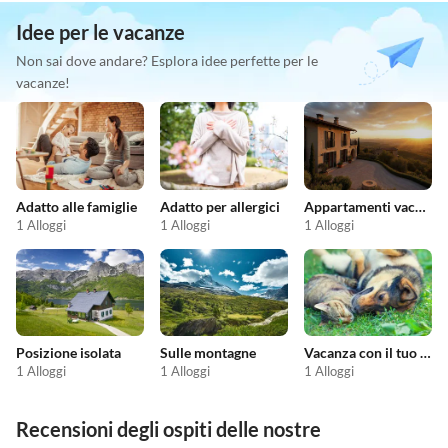
Idee per le vacanze
Non sai dove andare? Esplora idee perfette per le
vacanze!
Adatto alle famiglie
Adatto per allergici
Appartamenti vacanze economici
1 Alloggi
1 Alloggi
1 Alloggi
Posizione isolata
Sulle montagne
Vacanza con il tuo animale domestico
1 Alloggi
1 Alloggi
1 Alloggi
Recensioni degli ospiti delle nostre