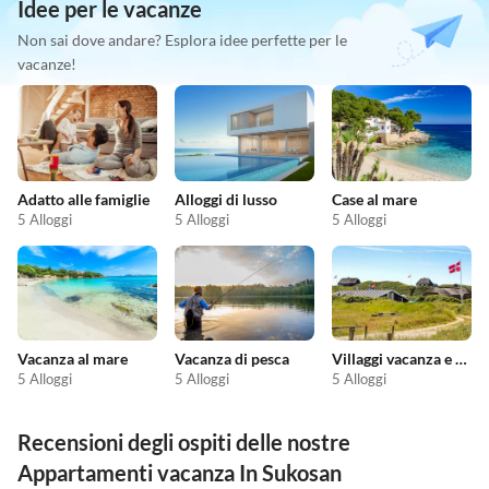
Idee per le vacanze
Non sai dove andare? Esplora idee perfette per le
vacanze!
Adatto alle famiglie
Alloggi di lusso
Case al mare
5 Alloggi
5 Alloggi
5 Alloggi
Vacanza al mare
Vacanza di pesca
Villaggi vacanza e resort
5 Alloggi
5 Alloggi
5 Alloggi
Recensioni degli ospiti delle nostre
Appartamenti vacanza In Sukosan