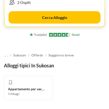
Cerca Alloggio
. . .
Sukosan
Offerte
Soggiorno breve
Alloggi tipici In Sukosan
Appartamento per vacanze
5
Alloggi