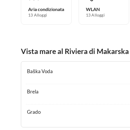
Aria condizionata
WLAN
13 Alloggi
13 Alloggi
Vista mare al Riviera di Makarska
Baška Voda
Brela
Grado