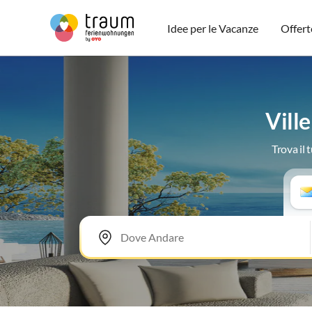
Idee per le Vacanze
Offert
Vill
Trova il