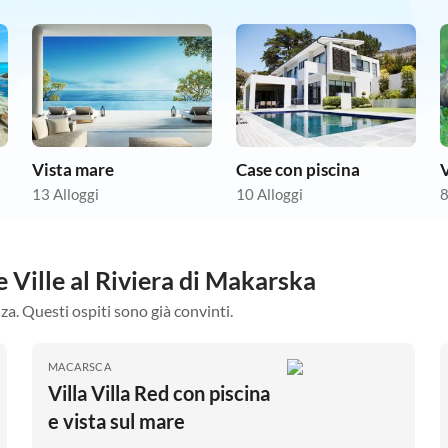
Vista mare
Case con piscina
13 Alloggi
10 Alloggi
8
e Ville al Riviera di Makarska
za. Questi ospiti sono già convinti.
MACARSCA
Villa Villa Red con piscina
e vista sul mare