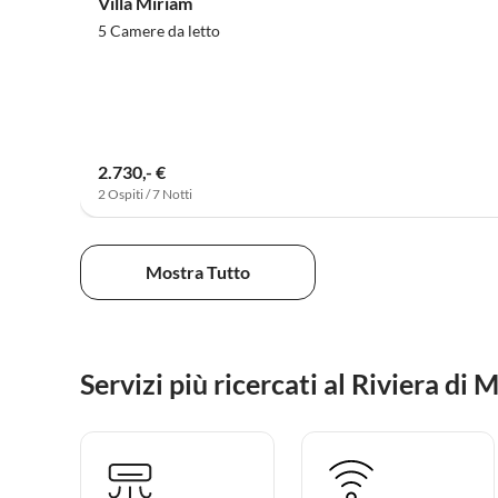
Villa Miriam
5 Camere da letto
2.730,- €
2 Ospiti / 7 Notti
Mostra Tutto
Servizi più ricercati al Riviera di