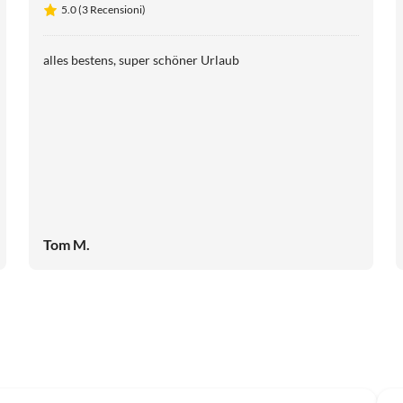
5.0 (3 Recensioni)
alles bestens, super schöner Urlaub
Tom M.