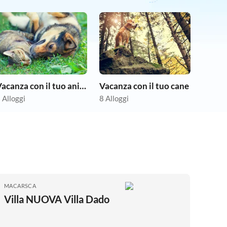
Vacanza con il tuo animale domestico
Vacanza con il tuo cane
 Alloggi
8 Alloggi
MACARSCA
Villa NUOVA Villa Dado