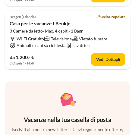
5.0
(1)
Bergen (Olanda)
Scelta Popolare
Casa per le vacanze t Beukje
3 Camere da letto· Max. 4 ospiti· 1 Bagni
Wi-Fi Gratuito
Televisione
Vietato fumare
Animali e cani su richiesta
Lavatrice
da 1.200,- €
Vedi Dettagli
2 Ospiti / 7 Notti
Vacanze nella tua casella di posta
Iscriviti alla nostra newsletter e ricevi regolarmente offerte,