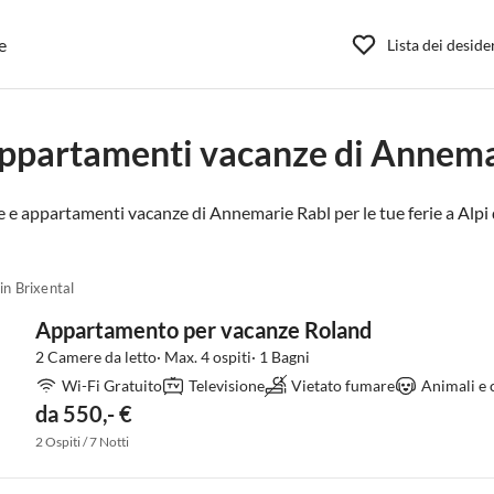
e
Lista dei deside
appartamenti vacanze di Annema
e e appartamenti vacanze di Annemarie Rabl per le tue ferie a
Alpi
in Brixental
Appartamento per vacanze Roland
2 Camere da letto· Max. 4 ospiti· 1 Bagni
Wi-Fi Gratuito
Televisione
Vietato fumare
Animali e 
da 550,- €
2 Ospiti / 7 Notti