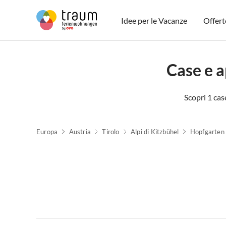
Idee per le Vacanze
Offert
Case e 
Scopri 1 cas
Europa
Austria
Tirolo
Alpi di Kitzbühel
Hopfgarten 