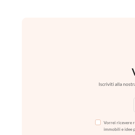
Iscriviti alla nos
Vorrei ricevere r
immobili e idee 