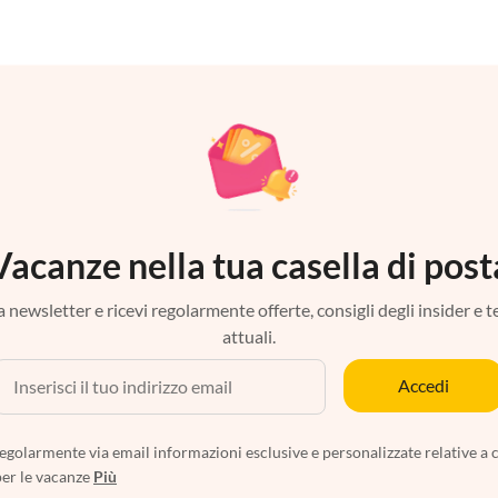
Vacanze nella tua casella di post
tra newsletter e ricevi regolarmente offerte, consigli degli insider e 
attuali.
Accedi
egolarmente via email informazioni esclusive e personalizzate relative a 
per le vacanze
Più