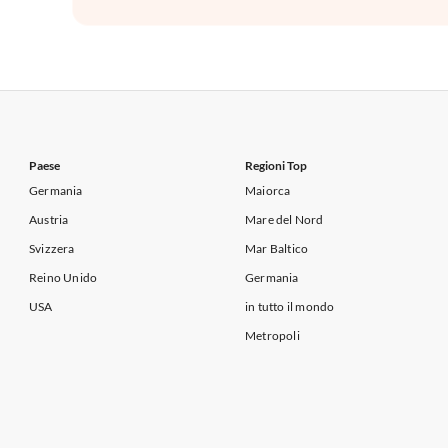
Paese
Regioni Top
Germania
Maiorca
Austria
Mare del Nord
Svizzera
Mar Baltico
Reino Unido
Germania
USA
in tutto il mondo
Metropoli