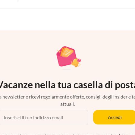
Vacanze nella tua casella di post
tra newsletter e ricevi regolarmente offerte, consigli degli insider e 
attuali.
Accedi