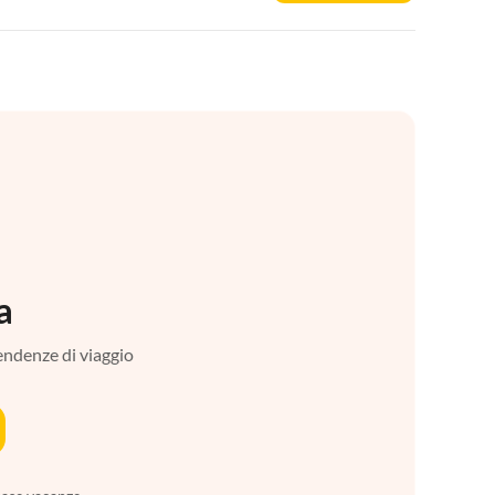
a
tendenze di viaggio