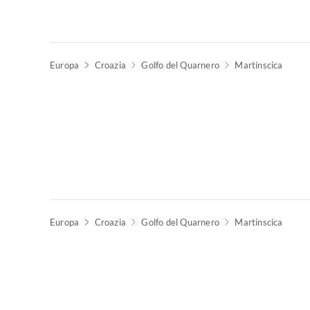
Europa
Croazia
Golfo del Quarnero
Martinscica
Europa
Croazia
Golfo del Quarnero
Martinscica