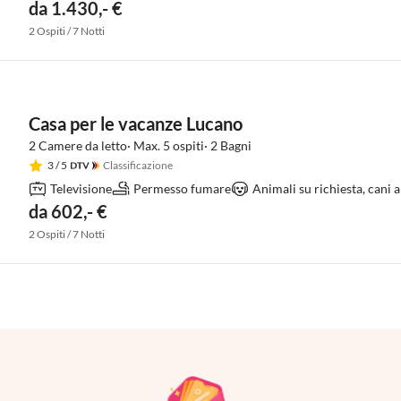
da 1.430,- €
2 Ospiti / 7 Notti
Casa per le vacanze Lucano
2 Camere da letto· Max. 5 ospiti· 2 Bagni
3
/ 5
Classificazione
Televisione
Permesso fumare
Animali su richiesta, cani
da 602,- €
2 Ospiti / 7 Notti