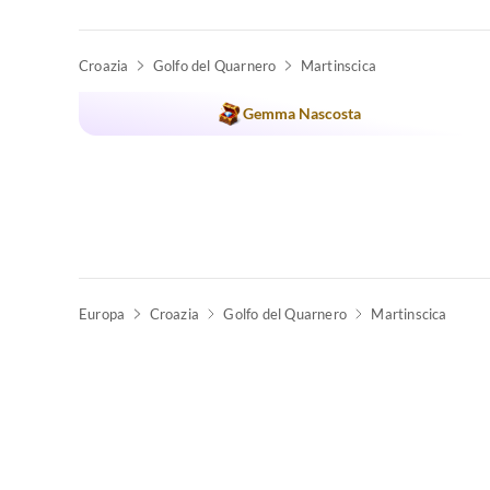
Croazia
Golfo del Quarnero
Martinscica
Gemma Nascosta
Europa
Croazia
Golfo del Quarnero
Martinscica