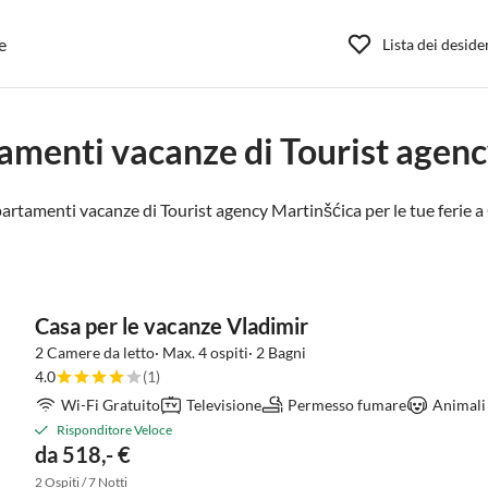
e
Lista dei deside
amenti vacanze di Tourist agen
artamenti vacanze di Tourist agency Martinšćica per le tue ferie a
Casa per le vacanze Vladimir
2 Camere da letto· Max. 4 ospiti· 2 Bagni
4.0
(1)
Wi-Fi Gratuito
Televisione
Permesso fumare
Animali
Risponditore Veloce
da 518,- €
2 Ospiti / 7 Notti