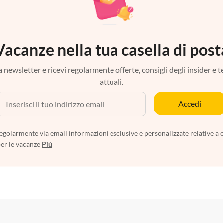
Vacanze nella tua casella di post
tra newsletter e ricevi regolarmente offerte, consigli degli insider e 
attuali.
Accedi
egolarmente via email informazioni esclusive e personalizzate relative a 
per le vacanze
Più