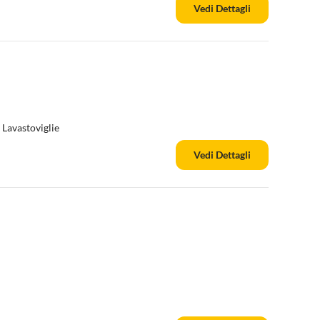
Vedi Dettagli
Lavastoviglie
Vedi Dettagli