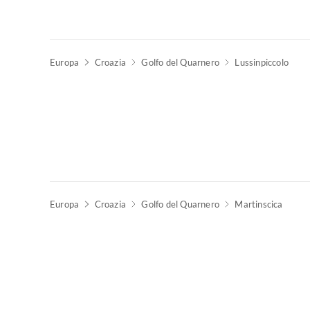
Europa
Croazia
Golfo del Quarnero
Lussinpiccolo
Europa
Croazia
Golfo del Quarnero
Martinscica