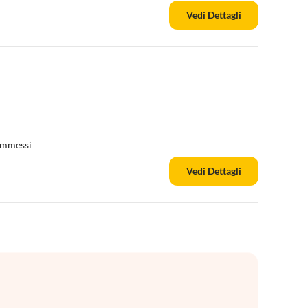
Vedi Dettagli
 ammessi
Vedi Dettagli