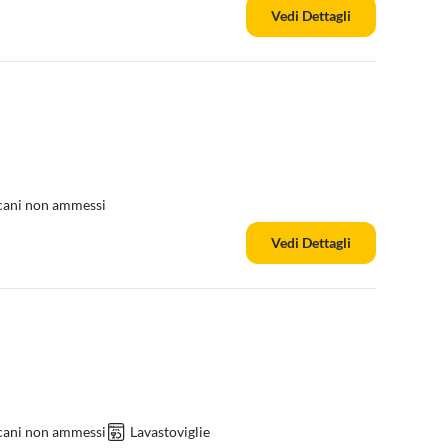
Vedi Dettagli
 cani non ammessi
Vedi Dettagli
 cani non ammessi
Lavastoviglie