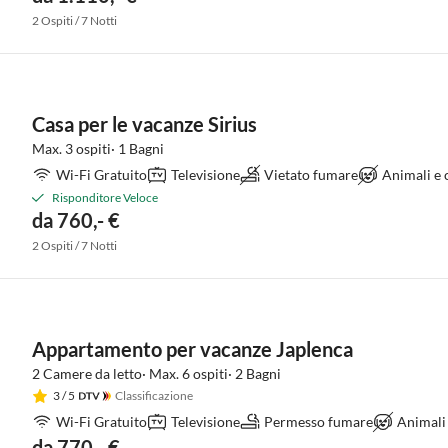
2 Ospiti / 7 Notti
Casa per le vacanze Sirius
Max. 3 ospiti· 1 Bagni
Wi-Fi Gratuito
Televisione
Vietato fumare
Animali e
Risponditore Veloce
da 760,- €
2 Ospiti / 7 Notti
Appartamento per vacanze Japlenca
2 Camere da letto· Max. 6 ospiti· 2 Bagni
3
/ 5
Classificazione
Wi-Fi Gratuito
Televisione
Permesso fumare
Animali
da 770,- €