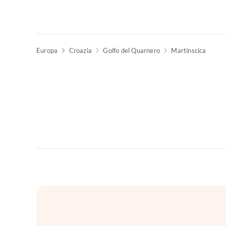
Europa
Croazia
Golfo del Quarnero
Martinscica