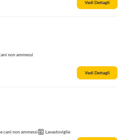
Vedi Dettagli
 cani non ammessi
Vedi Dettagli
 e cani non ammessi
Lavastoviglie