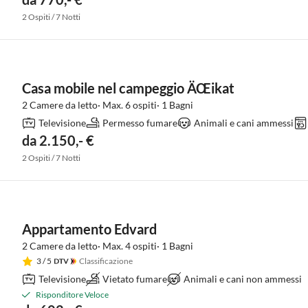
2 Ospiti / 7 Notti
Casa mobile nel campeggio ÄŒikat
2 Camere da letto· Max. 6 ospiti· 1 Bagni
Televisione
Permesso fumare
Animali e cani ammessi
da 2.150,- €
2 Ospiti / 7 Notti
Appartamento Edvard
2 Camere da letto· Max. 4 ospiti· 1 Bagni
3
/ 5
Classificazione
Televisione
Vietato fumare
Animali e cani non ammessi
Risponditore Veloce