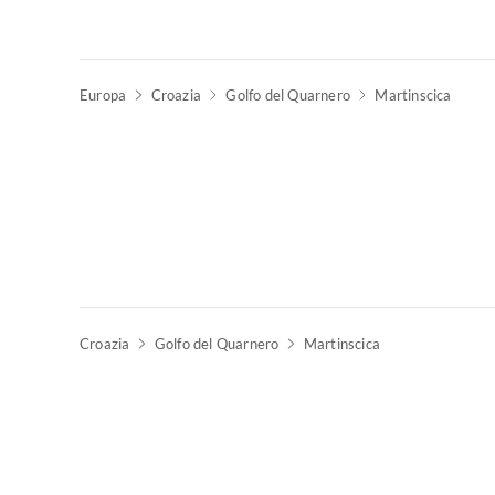
Europa
Croazia
Golfo del Quarnero
Martinscica
Croazia
Golfo del Quarnero
Martinscica