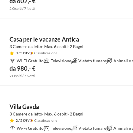
da 602,- €
2 Ospiti / 7 Notti
Casa per le vacanze Antica
3 Camere da letto· Max. 6 ospiti· 2 Bagni
3
/ 5
Classificazione
Wi-Fi Gratuito
Televisione
Vietato fumare
Animali e
da 980,- €
2 Ospiti / 7 Notti
Villa Gavda
3 Camere da letto· Max. 6 ospiti· 2 Bagni
2
/ 5
Classificazione
Wi-Fi Gratuito
Televisione
Vietato fumare
Animali e