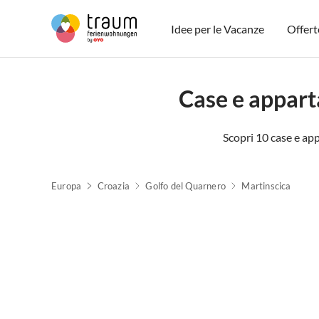
Idee per le Vacanze
Offert
Case e appart
Scopri 10 case e app
Europa
Croazia
Golfo del Quarnero
Martinscica