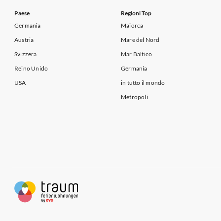
Paese
Regioni Top
Germania
Maiorca
Austria
Mare del Nord
Svizzera
Mar Baltico
Reino Unido
Germania
USA
in tutto il mondo
Metropoli