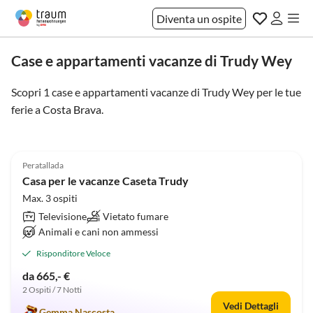
Diventa un ospite
Case e appartamenti vacanze di Trudy Wey
Scopri 1 case e appartamenti vacanze di Trudy Wey per le tue
ferie a
Costa Brava
.
5.0
(29)
Peratallada
Casa per le vacanze Caseta Trudy
Max. 3 ospiti
Televisione
Vietato fumare
Animali e cani non ammessi
Risponditore Veloce
da 665,- €
2 Ospiti / 7 Notti
Vedi Dettagli
Gemma Nascosta