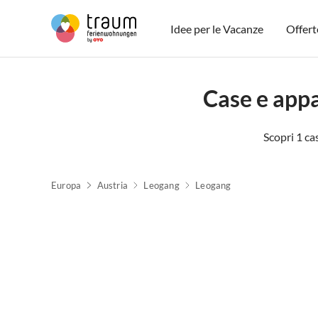
Idee per le Vacanze
Offert
Case e app
Scopri 1 ca
Europa
Austria
Leogang
Leogang