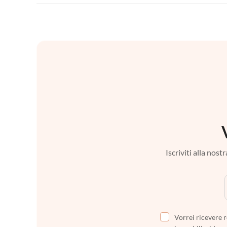
Iscriviti alla nos
Vorrei ricevere r