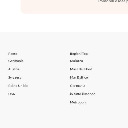
immobili e idee 
Paese
Regioni Top
Germania
Maiorca
Austria
Mare del Nord
Svizzera
Mar Baltico
Reino Unido
Germania
USA
in tutto il mondo
Metropoli