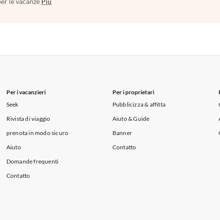
per le vacanze
Più
Per i vacanzieri
Per i proprietari
Seek
Pubblicizza & affitta
Rivista di viaggio
Aiuto & Guide
prenota in modo sicuro
Banner
Aiuto
Contatto
Domande frequenti
Contatto