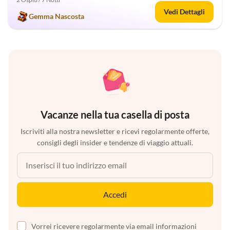
Vedi Dettagli
Gemma Nascosta
Vacanze nella tua casella di posta
Iscriviti alla nostra newsletter e ricevi regolarmente offerte,
consigli degli insider e tendenze di viaggio attuali.
Accedi
Vorrei ricevere regolarmente via email informazioni