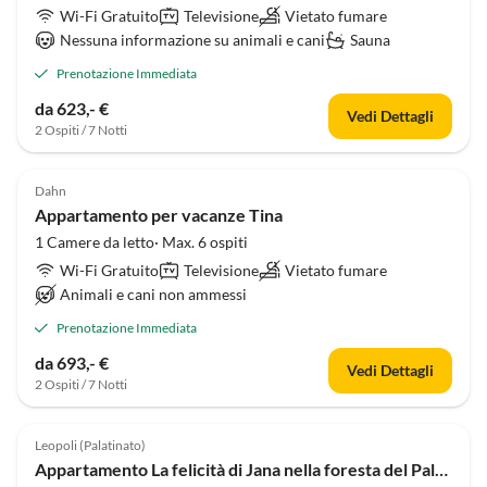
Wi-Fi Gratuito
Televisione
Vietato fumare
Nessuna informazione su animali e cani
Sauna
Prenotazione Immediata
da 623,- €
Vedi Dettagli
2 Ospiti / 7 Notti
Dahn
Appartamento per vacanze Tina
1 Camere da letto· Max. 6 ospiti
Wi-Fi Gratuito
Televisione
Vietato fumare
Animali e cani non ammessi
Prenotazione Immediata
da 693,- €
Vedi Dettagli
2 Ospiti / 7 Notti
Leopoli (Palatinato)
Appartamento La felicità di Jana nella foresta del Palatinato