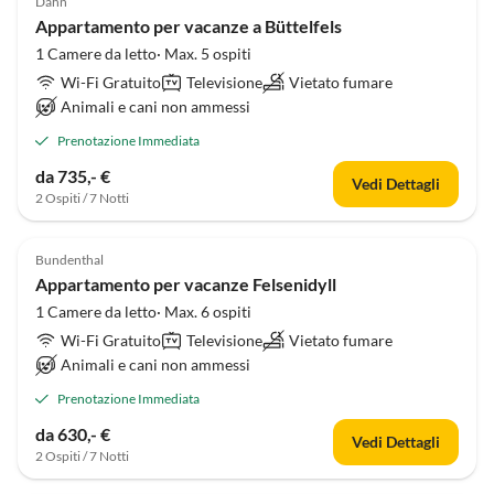
Dahn
Appartamento per vacanze a Büttelfels
1 Camere da letto· Max. 5 ospiti
Wi-Fi Gratuito
Televisione
Vietato fumare
Animali e cani non ammessi
Prenotazione Immediata
da 735,- €
Vedi Dettagli
2 Ospiti / 7 Notti
Bundenthal
Appartamento per vacanze Felsenidyll
1 Camere da letto· Max. 6 ospiti
Wi-Fi Gratuito
Televisione
Vietato fumare
Animali e cani non ammessi
Prenotazione Immediata
da 630,- €
Vedi Dettagli
2 Ospiti / 7 Notti