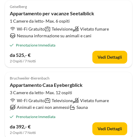
Geiselberg
Appartamento per vacanze Seetalblick
1 Camere da letto· Max. 6 ospiti
Wi-Fi Gratuito
Televisione
Vietato fumare
Nessuna informazione su animali e cani
Prenotazione Immediata
da 525,- €
Vedi Dettagli
2 Ospiti / 7 Notti
Bruchweiler-Bierenbach
Appartamento Casa Eyebergblick
3 Camere da letto· Max. 12 ospiti
Wi-Fi Gratuito
Televisione
Vietato fumare
Animali e cani non ammessi
Sauna
Prenotazione Immediata
da 392,- €
Vedi Dettagli
2 Ospiti / 7 Notti