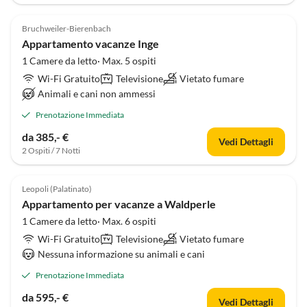
Bruchweiler-Bierenbach
Appartamento vacanze Inge
1 Camere da letto· Max. 5 ospiti
Wi-Fi Gratuito
Televisione
Vietato fumare
Animali e cani non ammessi
Prenotazione Immediata
da 385,- €
Vedi Dettagli
2 Ospiti / 7 Notti
Leopoli (Palatinato)
Appartamento per vacanze a Waldperle
1 Camere da letto· Max. 6 ospiti
Wi-Fi Gratuito
Televisione
Vietato fumare
Nessuna informazione su animali e cani
Prenotazione Immediata
da 595,- €
Vedi Dettagli