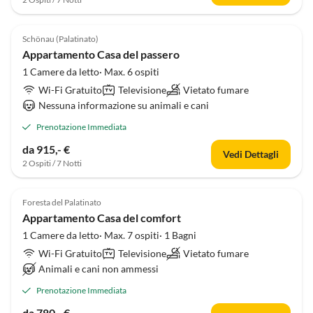
Schönau (Palatinato)
Appartamento Casa del passero
1 Camere da letto· Max. 6 ospiti
Wi-Fi Gratuito
Televisione
Vietato fumare
Nessuna informazione su animali e cani
Prenotazione Immediata
da 915,- €
Vedi Dettagli
2 Ospiti / 7 Notti
Foresta del Palatinato
Appartamento Casa del comfort
1 Camere da letto· Max. 7 ospiti· 1 Bagni
Wi-Fi Gratuito
Televisione
Vietato fumare
Animali e cani non ammessi
Prenotazione Immediata
da 780,- €