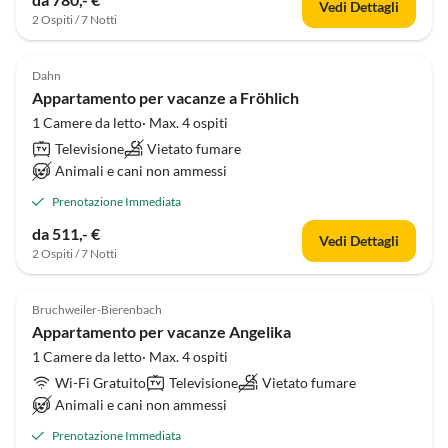
Vedi Dettagli
2 Ospiti / 7 Notti
Dahn
Appartamento per vacanze a Fröhlich
1 Camere da letto· Max. 4 ospiti
Televisione
Vietato fumare
Animali e cani non ammessi
Prenotazione Immediata
da 511,- €
Vedi Dettagli
2 Ospiti / 7 Notti
Bruchweiler-Bierenbach
Appartamento per vacanze Angelika
1 Camere da letto· Max. 4 ospiti
Wi-Fi Gratuito
Televisione
Vietato fumare
Animali e cani non ammessi
Prenotazione Immediata