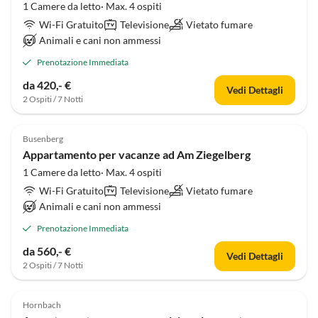
1 Camere da letto· Max. 4 ospiti
Wi-Fi Gratuito
Televisione
Vietato fumare
Animali e cani non ammessi
Prenotazione Immediata
da 420,- €
Vedi Dettagli
2 Ospiti / 7 Notti
Busenberg
Appartamento per vacanze ad Am Ziegelberg
1 Camere da letto· Max. 4 ospiti
Wi-Fi Gratuito
Televisione
Vietato fumare
Animali e cani non ammessi
Prenotazione Immediata
da 560,- €
Vedi Dettagli
2 Ospiti / 7 Notti
Hornbach