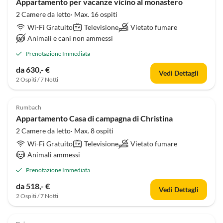
Appartamento per vacanze vicino al monastero
2 Camere da letto· Max. 16 ospiti
Wi-Fi Gratuito
Televisione
Vietato fumare
Animali e cani non ammessi
Prenotazione Immediata
da 630,- €
Vedi Dettagli
2 Ospiti / 7 Notti
Rumbach
Appartamento Casa di campagna di Christina
2 Camere da letto· Max. 8 ospiti
Wi-Fi Gratuito
Televisione
Vietato fumare
Animali ammessi
Prenotazione Immediata
da 518,- €
Vedi Dettagli
2 Ospiti / 7 Notti