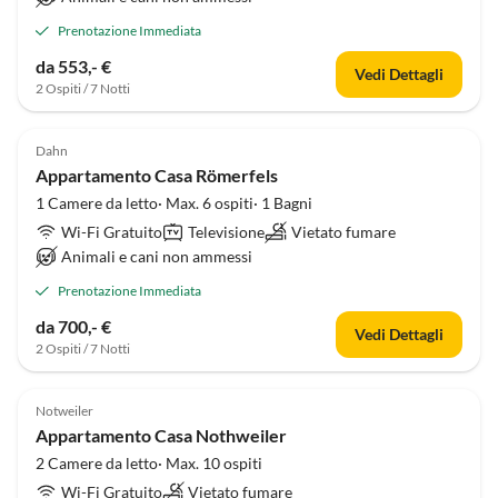
Prenotazione Immediata
da 553,- €
Vedi Dettagli
2 Ospiti / 7 Notti
Dahn
Appartamento Casa Römerfels
1 Camere da letto· Max. 6 ospiti· 1 Bagni
Wi-Fi Gratuito
Televisione
Vietato fumare
Animali e cani non ammessi
Prenotazione Immediata
da 700,- €
Vedi Dettagli
2 Ospiti / 7 Notti
Notweiler
Appartamento Casa Nothweiler
2 Camere da letto· Max. 10 ospiti
Wi-Fi Gratuito
Vietato fumare