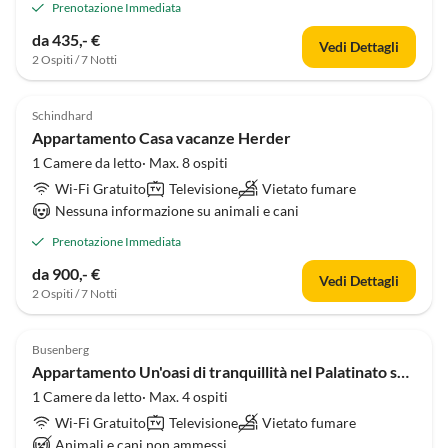
Prenotazione Immediata
da 435,- €
Vedi Dettagli
2 Ospiti / 7 Notti
Schindhard
Appartamento Casa vacanze Herder
1 Camere da letto· Max. 8 ospiti
Wi-Fi Gratuito
Televisione
Vietato fumare
Nessuna informazione su animali e cani
Prenotazione Immediata
da 900,- €
Vedi Dettagli
2 Ospiti / 7 Notti
Busenberg
Appartamento Un'oasi di tranquillità nel Palatinato sud-occidentale.
1 Camere da letto· Max. 4 ospiti
Wi-Fi Gratuito
Televisione
Vietato fumare
Animali e cani non ammessi