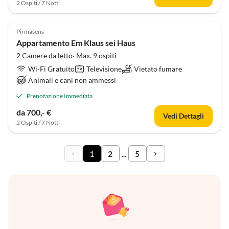
2 Ospiti / 7 Notti
Pirmasens
Appartamento Em Klaus sei Haus
2 Camere da letto· Max. 9 ospiti
Wi-Fi Gratuito
Televisione
Vietato fumare
Animali e cani non ammessi
Prenotazione Immediata
da 700,- €
Vedi Dettagli
2 Ospiti / 7 Notti
1
2
...
5