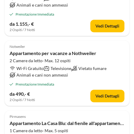
Animali e cani non ammessi
Prenotazione Immediata
da 1.155,- €
Vedi Dettagli
2 Ospiti / 7 Notti
Notweiler
Appartamento per vacanze a Nothweiler
2 Camere da letto· Max. 12 ospiti
Wi-Fi Gratuito
Televisione
Vietato fumare
Animali e cani non ammessi
Prenotazione Immediata
da 490,- €
Vedi Dettagli
2 Ospiti / 7 Notti
Pirmasens
Appartamento La Casa Blu: dal fienile all'appartamento per le vacanze.
1 Camere da letto· Max. 5 ospiti