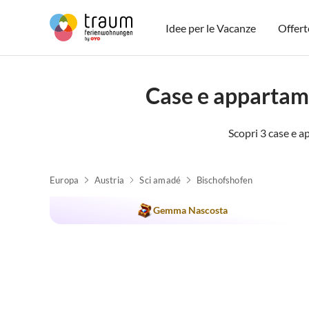
Idee per le Vacanze
Offert
Case e appartame
Scopri 3 case e a
Europa
Austria
Sci amadé
Bischofshofen
Gemma Nascosta