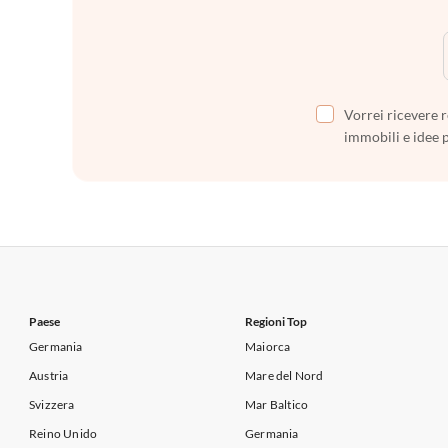
Vorrei ricevere r
immobili e idee 
Paese
Regioni Top
Germania
Maiorca
Austria
Mare del Nord
Svizzera
Mar Baltico
Reino Unido
Germania