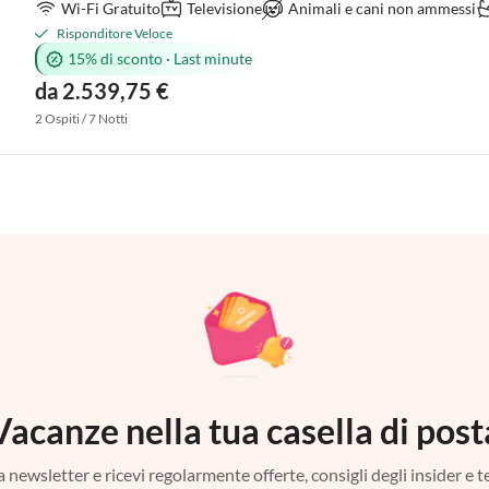
Wi-Fi Gratuito
Televisione
Animali e cani non ammessi
Risponditore Veloce
15% di sconto
·
Last minute
da 2.539,75 €
2 Ospiti / 7 Notti
Vacanze nella tua casella di post
tra newsletter e ricevi regolarmente offerte, consigli degli insider e 