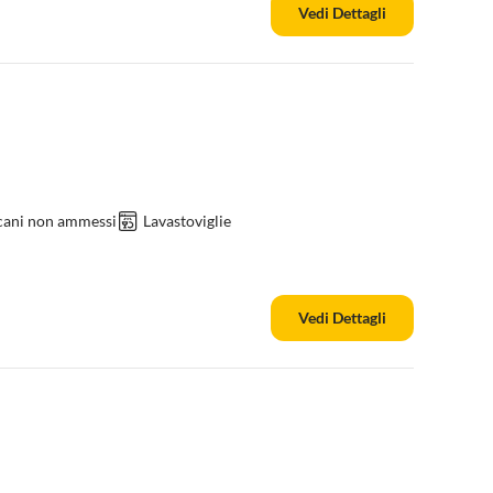
Vedi Dettagli
 cani non ammessi
Lavastoviglie
Vedi Dettagli