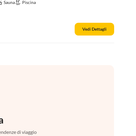
Sauna
Piscina
Vedi Dettagli
a
tendenze di viaggio