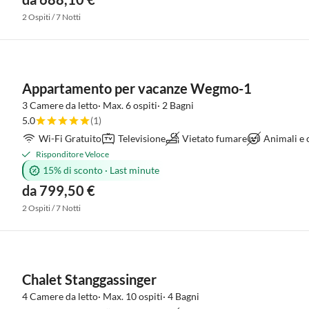
2 Ospiti / 7 Notti
Appartamento per vacanze Wegmo-1
3 Camere da letto· Max. 6 ospiti· 2 Bagni
5.0
(1)
Wi-Fi Gratuito
Televisione
Vietato fumare
Animali e
Risponditore Veloce
15% di sconto
·
Last minute
da 799,50 €
2 Ospiti / 7 Notti
Chalet Stanggassinger
4 Camere da letto· Max. 10 ospiti· 4 Bagni