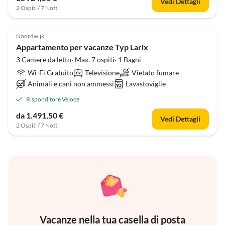
Vedi Dettagli
2 Ospiti / 7 Notti
Noordwijk
Appartamento per vacanze Typ Larix
3 Camere da letto· Max. 7 ospiti· 1 Bagni
Wi-Fi Gratuito
Televisione
Vietato fumare
Animali e cani non ammessi
Lavastoviglie
Risponditore Veloce
da 1.491,50 €
Vedi Dettagli
2 Ospiti / 7 Notti
Vacanze nella tua casella di posta