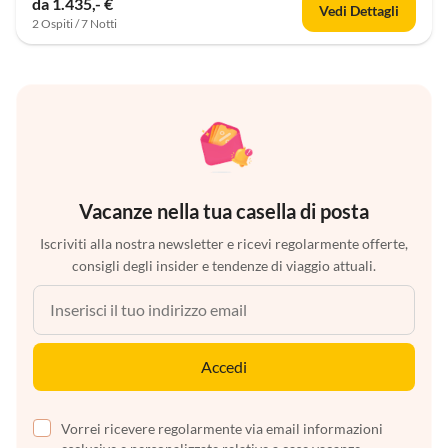
da 1.435,- €
Vedi Dettagli
2 Ospiti / 7 Notti
Vacanze nella tua casella di posta
Iscriviti alla nostra newsletter e ricevi regolarmente offerte,
consigli degli insider e tendenze di viaggio attuali.
Accedi
Vorrei ricevere regolarmente via email informazioni