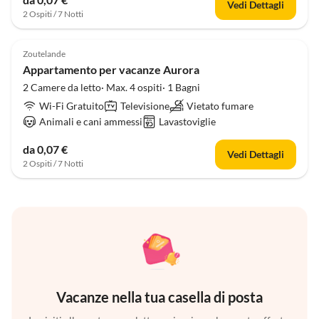
Vedi Dettagli
2 Ospiti / 7 Notti
Zoutelande
Appartamento per vacanze Aurora
2 Camere da letto· Max. 4 ospiti· 1 Bagni
Wi-Fi Gratuito
Televisione
Vietato fumare
Animali e cani ammessi
Lavastoviglie
da 0,07 €
Vedi Dettagli
2 Ospiti / 7 Notti
Vacanze nella tua casella di posta