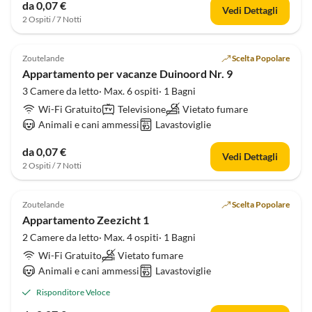
da 0,07 €
Vedi Dettagli
2 Ospiti / 7 Notti
Zoutelande
Scelta Popolare
Appartamento per vacanze Duinoord Nr. 9
3 Camere da letto· Max. 6 ospiti· 1 Bagni
Wi-Fi Gratuito
Televisione
Vietato fumare
Animali e cani ammessi
Lavastoviglie
da 0,07 €
Vedi Dettagli
2 Ospiti / 7 Notti
Zoutelande
Scelta Popolare
Appartamento Zeezicht 1
2 Camere da letto· Max. 4 ospiti· 1 Bagni
Wi-Fi Gratuito
Vietato fumare
Animali e cani ammessi
Lavastoviglie
Risponditore Veloce