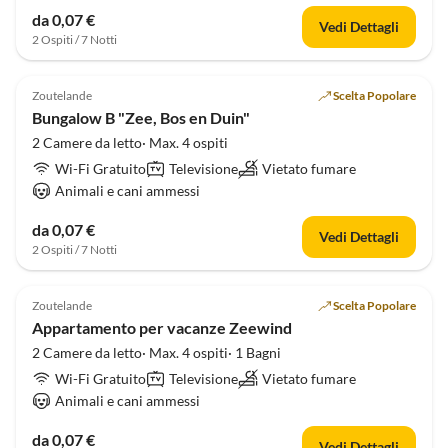
da 0,07 €
Vedi Dettagli
2 Ospiti / 7 Notti
5.0
(1)
Zoutelande
Scelta Popolare
Bungalow B "Zee, Bos en Duin"
2 Camere da letto· Max. 4 ospiti
Wi-Fi Gratuito
Televisione
Vietato fumare
Animali e cani ammessi
da 0,07 €
Vedi Dettagli
2 Ospiti / 7 Notti
Zoutelande
Scelta Popolare
Appartamento per vacanze Zeewind
2 Camere da letto· Max. 4 ospiti· 1 Bagni
Wi-Fi Gratuito
Televisione
Vietato fumare
Animali e cani ammessi
da 0,07 €
Vedi Dettagli