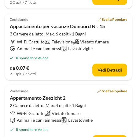
2 Ospiti / 7 Notti
Zoutelande
Scelta Popolare
Appartamento per vacanze Duinoord Nr. 15
3 Camere da letto· Max. 6 ospiti· 1 Bagni
Wi-Fi Gratuito
Televisione
Vietato fumare
Animali e cani ammessi
Lavastoviglie
Risponditore Veloce
da 0,07 €
Vedi Dettagli
2 Ospiti / 7 Notti
Zoutelande
Scelta Popolare
Appartamento Zeezicht 2
2 Camere da letto· Max. 4 ospiti· 1 Bagni
Wi-Fi Gratuito
Vietato fumare
Animali e cani ammessi
Lavastoviglie
Risponditore Veloce