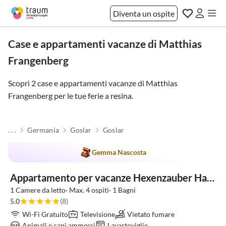
Diventa un ospite
Case e appartamenti vacanze di Matthias
Frangenberg
Scopri 2 case e appartamenti vacanze di Matthias
Frangenberg per le tue ferie a
resina
.
. . .
Germania
Goslar
Goslar
Gemma Nascosta
Appartamento per vacanze Hexenzauber Hahnenklee
1 Camere da letto· Max. 4 ospiti· 1 Bagni
5.0
(8)
Wi-Fi Gratuito
Televisione
Vietato fumare
Animali e cani ammessi
Lavastoviglie