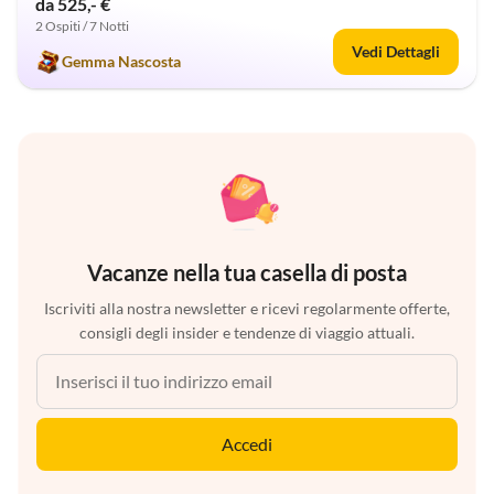
da 525,- €
2 Ospiti / 7 Notti
Vedi Dettagli
Gemma Nascosta
Vacanze nella tua casella di posta
Iscriviti alla nostra newsletter e ricevi regolarmente offerte,
consigli degli insider e tendenze di viaggio attuali.
Accedi