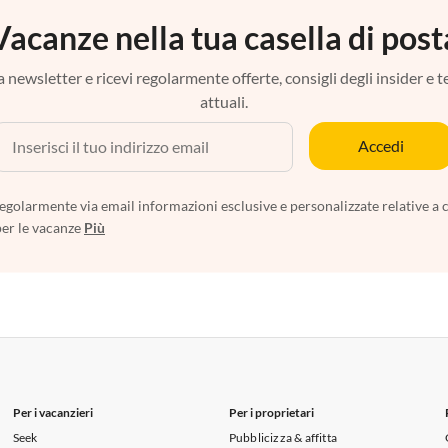
Vacanze nella tua casella di post
tra newsletter e ricevi regolarmente offerte, consigli degli insider e 
attuali.
Accedi
egolarmente via email informazioni esclusive e personalizzate relative a 
per le vacanze
Più
Per i vacanzieri
Per i proprietari
Seek
Pubblicizza & affitta