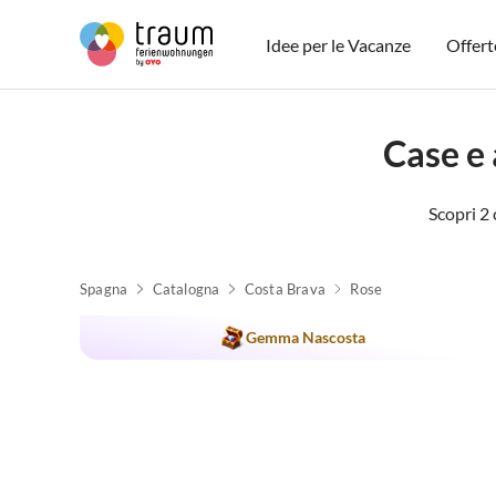
Idee per le Vacanze
Offert
Case e
Scopri 2 
Spagna
Catalogna
Costa Brava
Rose
Annuncio in
Alto
Gemma Nascosta
Premio 2025