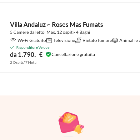
Villa Andaluz ~ Roses Mas Fumats
5 Camere da letto· Max. 12 ospiti· 4 Bagni
Wi-Fi Gratuito
Televisione
Vietato fumare
Animali e 
Risponditore Veloce
da 1.790,- €
Cancellazione gratuita
2 Ospiti / 7 Notti