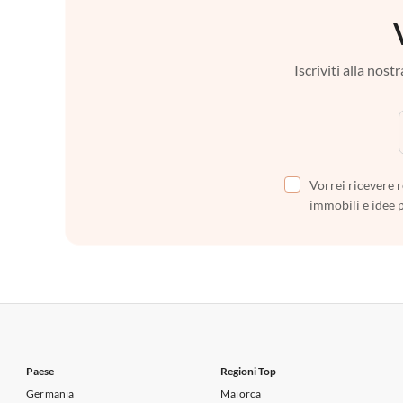
Iscriviti alla nos
Vorrei ricevere r
immobili e idee 
Paese
Regioni Top
Germania
Maiorca