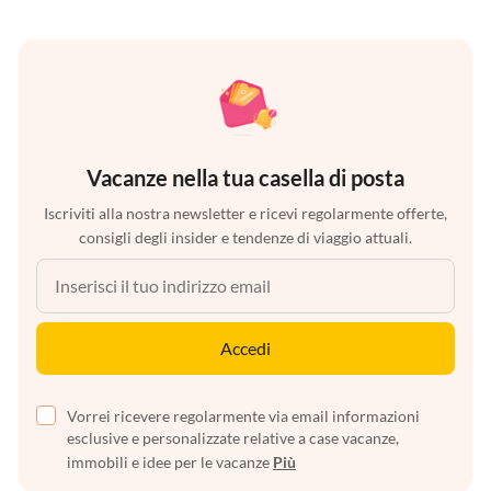
Vacanze nella tua casella di posta
Iscriviti alla nostra newsletter e ricevi regolarmente offerte,
consigli degli insider e tendenze di viaggio attuali.
Accedi
Vorrei ricevere regolarmente via email informazioni
esclusive e personalizzate relative a case vacanze,
immobili e idee per le vacanze
Più