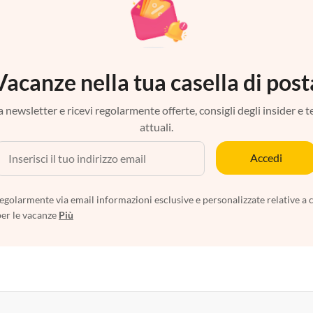
Vacanze nella tua casella di post
tra newsletter e ricevi regolarmente offerte, consigli degli insider e 
attuali.
Accedi
egolarmente via email informazioni esclusive e personalizzate relative a 
per le vacanze
Più