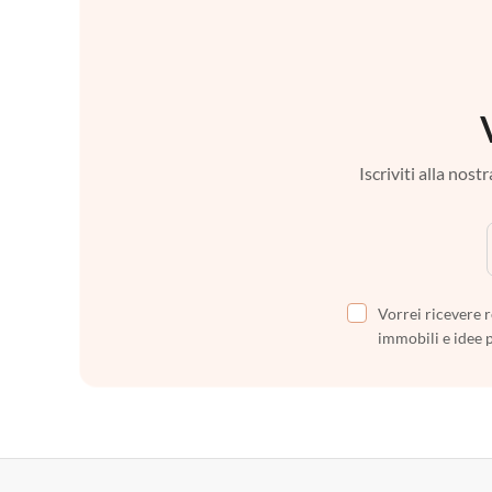
Iscriviti alla nos
Vorrei ricevere r
immobili e idee 