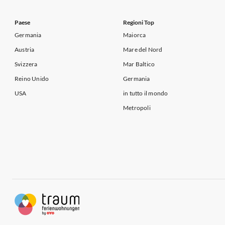
Paese
Regioni Top
Germania
Maiorca
Austria
Mare del Nord
Svizzera
Mar Baltico
Reino Unido
Germania
USA
in tutto il mondo
Metropoli