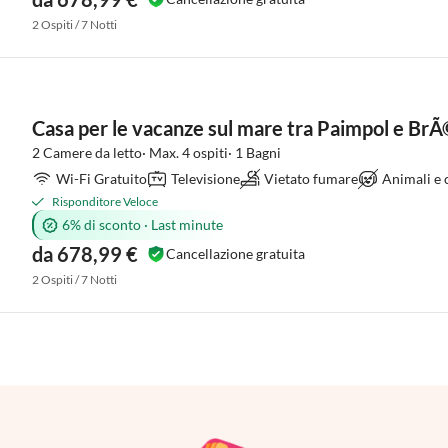
2 Ospiti / 7 Notti
Casa per le vacanze sul mare tra Paimpol e Br
2 Camere da letto· Max. 4 ospiti· 1 Bagni
Wi-Fi Gratuito
Televisione
Vietato fumare
Animali e
Risponditore Veloce
6% di sconto
·
Last minute
da 678,99 €
Cancellazione gratuita
2 Ospiti / 7 Notti