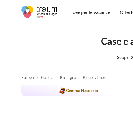
Idee per le Vacanze
Offert
Case e 
Scopri 
Europa
Francia
Bretagna
Ploubazlanec
Gemma Nascosta