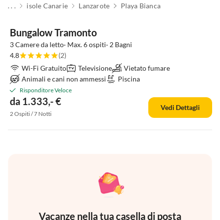
. . .
isole Canarie
Lanzarote
Playa Bianca
Bungalow Tramonto
3 Camere da letto· Max. 6 ospiti· 2 Bagni
4.8
(2)
Wi-Fi Gratuito
Televisione
Vietato fumare
Animali e cani non ammessi
Piscina
Risponditore Veloce
da 1.333,- €
Vedi Dettagli
2 Ospiti / 7 Notti
Vacanze nella tua casella di posta