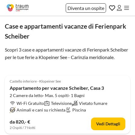
Diventa un ospite
Case e appartamenti vacanze di Ferienpark
Scheiber
Scopri 3 case e appartamenti vacanze di Ferienpark Scheiber
per le tue ferie a
Klopeiner See - Carinzia meridionale
.
4.1
(2)
Castello inferiore - Klopeiner See
Appartamento per vacanze Scheiber, Casa 3
2 Camere da letto· Max. 5 ospiti· 1 Bagni
Wi-Fi Gratuito
Televisione
Vietato fumare
Animali e cani su richiesta
Piscina
da 820,- €
Vedi Dettagli
2 Ospiti / 7 Notti