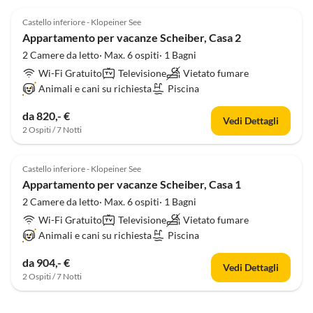
Castello inferiore - Klopeiner See
Appartamento per vacanze Scheiber, Casa 2
2 Camere da letto· Max. 6 ospiti· 1 Bagni
Wi-Fi Gratuito
Televisione
Vietato fumare
Animali e cani su richiesta
Piscina
da 820,- €
Vedi Dettagli
2 Ospiti / 7 Notti
Castello inferiore - Klopeiner See
Appartamento per vacanze Scheiber, Casa 1
2 Camere da letto· Max. 6 ospiti· 1 Bagni
Wi-Fi Gratuito
Televisione
Vietato fumare
Animali e cani su richiesta
Piscina
da 904,- €
Vedi Dettagli
2 Ospiti / 7 Notti