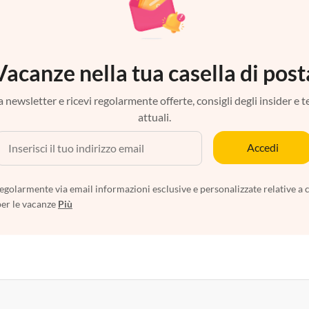
Vacanze nella tua casella di post
tra newsletter e ricevi regolarmente offerte, consigli degli insider e 
attuali.
Accedi
egolarmente via email informazioni esclusive e personalizzate relative a 
per le vacanze
Più