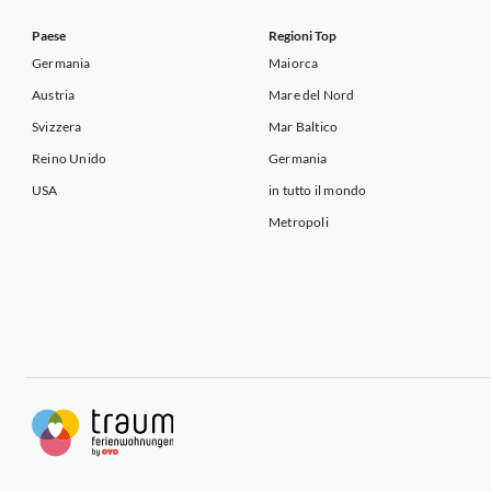
Paese
Regioni Top
Germania
Maiorca
Austria
Mare del Nord
Svizzera
Mar Baltico
Reino Unido
Germania
USA
in tutto il mondo
Metropoli