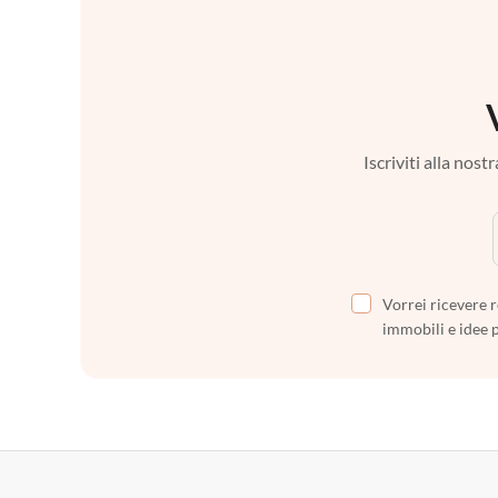
Iscriviti alla nos
Vorrei ricevere r
immobili e idee 