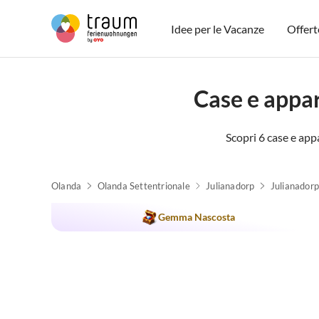
Idee per le Vacanze
Offert
Case e appa
Scopri 6 case e app
Olanda
Olanda Settentrionale
Julianadorp
Julianadorp
Gemma Nascosta