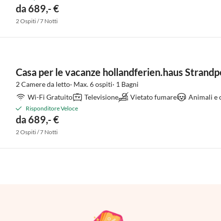
da 689,- €
2 Ospiti / 7 Notti
Casa per le vacanze hollandferien.haus Strandp
2 Camere da letto· Max. 6 ospiti· 1 Bagni
Wi-Fi Gratuito
Televisione
Vietato fumare
Animali e 
Risponditore Veloce
da 689,- €
2 Ospiti / 7 Notti