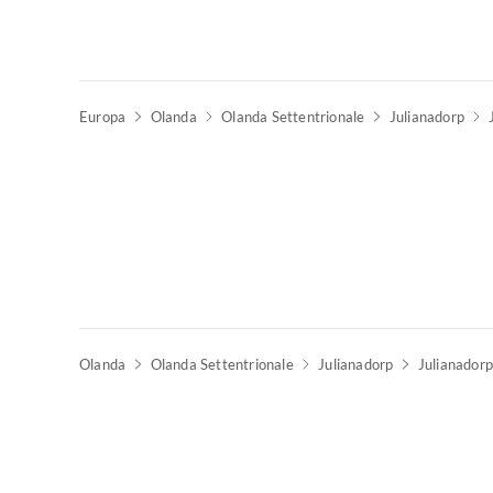
Europa
Olanda
Olanda Settentrionale
Julianadorp
Olanda
Olanda Settentrionale
Julianadorp
Julianadorp