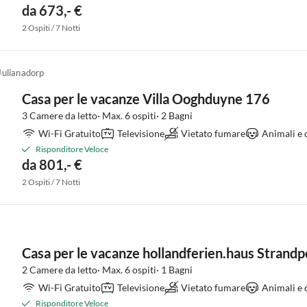
da 673,- €
2 Ospiti / 7 Notti
Julianadorp
Casa per le vacanze Villa Ooghduyne 176
3 Camere da letto· Max. 6 ospiti· 2 Bagni
Wi-Fi Gratuito
Televisione
Vietato fumare
Animali e 
Risponditore Veloce
da 801,- €
2 Ospiti / 7 Notti
Casa per le vacanze hollandferien.haus Strandp
2 Camere da letto· Max. 6 ospiti· 1 Bagni
Wi-Fi Gratuito
Televisione
Vietato fumare
Animali e 
Risponditore Veloce