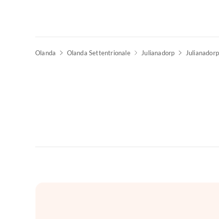
Olanda
Olanda Settentrionale
Julianadorp
Julianadorp