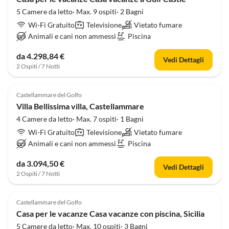
5 Camere da letto· Max. 9 ospiti· 2 Bagni
Wi-Fi Gratuito
Televisione
Vietato fumare
Animali e cani non ammessi
Piscina
da 4.298,84 €
Vedi Dettagli
2 Ospiti / 7 Notti
4.0
(9)
Castellammare del Golfo
Villa Bellissima villa, Castellammare
4 Camere da letto· Max. 7 ospiti· 1 Bagni
Wi-Fi Gratuito
Televisione
Vietato fumare
Animali e cani non ammessi
Piscina
da 3.094,50 €
Vedi Dettagli
2 Ospiti / 7 Notti
4.0
(9)
Castellammare del Golfo
Casa per le vacanze Casa vacanze con piscina, Sicilia
5 Camere da letto· Max. 10 ospiti· 3 Bagni