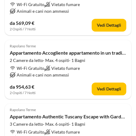
Wi-Fi Gratuito
Vietato fumare
Animali e cani non ammessi
da 569,09 €
Vedi Dettagli
2 Ospiti / 7 Notti
Rapolano Terme
Appartamento Accogliente appartamento in un tradizionale casale in pietra toscano
2 Camere da letto· Max. 4 ospiti· 1 Bagni
Wi-Fi Gratuito
Vietato fumare
Animali e cani non ammessi
da 954,63 €
Vedi Dettagli
2 Ospiti / 7 Notti
Rapolano Terme
Appartamento Authentic Tuscany Escape with Garden, Near Siena & Chianti
3 Camere da letto· Max. 6 ospiti· 1 Bagni
Wi-Fi Gratuito
Vietato fumare