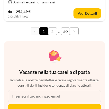
Animali e cani non ammessi
da 1.254,49 €
Vedi Dettagli
2 Ospiti / 7 Notti
1
2
...
50
Vacanze nella tua casella di posta
Iscriviti alla nostra newsletter e ricevi regolarmente offerte,
consigli degli insider e tendenze di viaggio attuali.