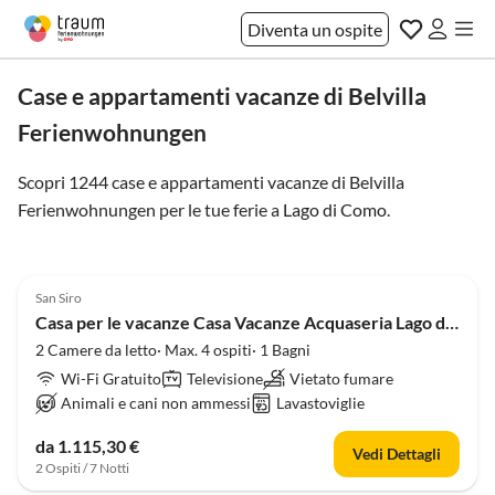
Diventa un ospite
Case e appartamenti vacanze di Belvilla
Ferienwohnungen
Scopri 1244 case e appartamenti vacanze di Belvilla
Ferienwohnungen per le tue ferie a
Lago di Como
.
4.0
(39)
San Siro
Casa per le vacanze Casa Vacanze Acquaseria Lago di Como
2 Camere da letto· Max. 4 ospiti· 1 Bagni
Wi-Fi Gratuito
Televisione
Vietato fumare
Animali e cani non ammessi
Lavastoviglie
da 1.115,30 €
Vedi Dettagli
2 Ospiti / 7 Notti