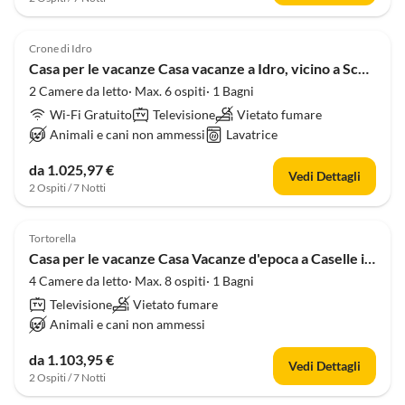
Crone di Idro
Casa per le vacanze Casa vacanze a Idro, vicino a Scenic Hills
2 Camere da letto· Max. 6 ospiti· 1 Bagni
Wi-Fi Gratuito
Televisione
Vietato fumare
Animali e cani non ammessi
Lavatrice
da 1.025,97 €
Vedi Dettagli
2 Ospiti / 7 Notti
Tortorella
Casa per le vacanze Casa Vacanze d'epoca a Caselle in Pittari
4 Camere da letto· Max. 8 ospiti· 1 Bagni
Televisione
Vietato fumare
Animali e cani non ammessi
da 1.103,95 €
Vedi Dettagli
2 Ospiti / 7 Notti