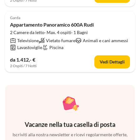
2 Ospiti / 7 Notti
Annuncio in
Alto
Garda
Appartamento Panoramico 600A Rudi
2 Camere da letto· Max. 4 ospiti· 1 Bagni
Televisione
Vietato fumare
Animali e cani ammessi
Lavastoviglie
Piscina
da 1.412,- €
Vedi Dettagli
2 Ospiti / 7 Notti
Vacanze nella tua casella di posta
Iscriviti alla nostra newsletter e ricevi regolarmente offerte,