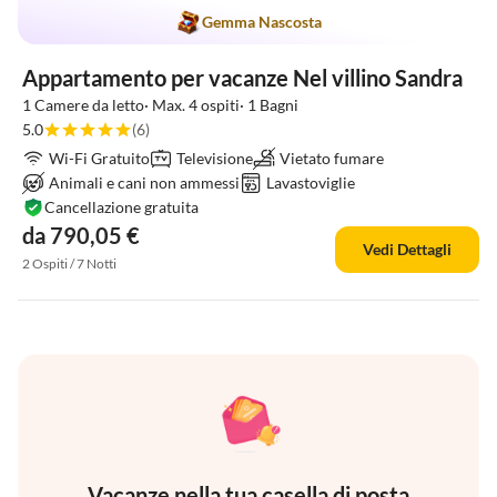
Gemma Nascosta
Appartamento per vacanze Nel villino Sandra
1 Camere da letto· Max. 4 ospiti· 1 Bagni
5.0
(6)
Wi-Fi Gratuito
Televisione
Vietato fumare
Animali e cani non ammessi
Lavastoviglie
Cancellazione gratuita
da 790,05 €
Vedi Dettagli
2 Ospiti / 7 Notti
Vacanze nella tua casella di posta