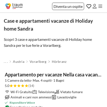
Diventa un ospite
Case e appartamenti vacanze di Holiday
home Sandra
Scopri 3 case e appartamenti vacanze di Holiday home
Sandra per le tue ferie a
Vorarlberg
.
. . .
Austria
Vorarlberg
Hörbranz
Appartamento per vacanze Nella casa vacanze Sandra
1 Camere da letto· Max. 4 ospiti· 1 Bagni
5.0
(14)
Wi-Fi Gratuito
Televisione
Vietato fumare
Animali e cani non ammessi
Lavastoviglie
Risponditore Veloce