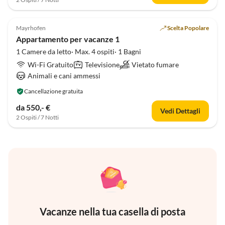
Mayrhofen
Scelta Popolare
Appartamento per vacanze 1
1 Camere da letto· Max. 4 ospiti· 1 Bagni
Wi-Fi Gratuito
Televisione
Vietato fumare
Animali e cani ammessi
Cancellazione gratuita
da 550,- €
Vedi Dettagli
2 Ospiti / 7 Notti
Vacanze nella tua casella di posta