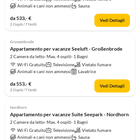
Animali e cani non ammessi
Sauna
da 533,- €
Vedi Dettagli
2 Ospiti / 7 Notti
Grossenbrode
Appartamento per vacanze Seeluft - Großenbrode
2 Camere da letto· Max. 4 ospiti· 1 Bagni
Wi-Fi Gratuito
Televisione
Vietato fumare
Animali e cani non ammessi
Lavatrice
da 553,- €
Vedi Dettagli
2 Ospiti / 7 Notti
Nordhorn
Appartamento per vacanze Suite Seepark - Nordhorn
2 Camere da letto· Max. 4 ospiti· 1 Bagni
Wi-Fi Gratuito
Televisione
Vietato fumare
Animali e cani non ammessi
Sauna