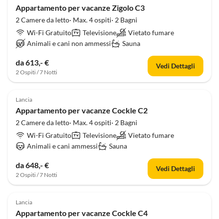
Appartamento per vacanze Zigolo C3
2 Camere da letto· Max. 4 ospiti· 2 Bagni
Wi-Fi Gratuito
Televisione
Vietato fumare
Animali e cani non ammessi
Sauna
da 613,- €
Vedi Dettagli
2 Ospiti / 7 Notti
Lancia
Appartamento per vacanze Cockle C2
2 Camere da letto· Max. 4 ospiti· 2 Bagni
Wi-Fi Gratuito
Televisione
Vietato fumare
Animali e cani ammessi
Sauna
da 648,- €
Vedi Dettagli
2 Ospiti / 7 Notti
Lancia
Appartamento per vacanze Cockle C4