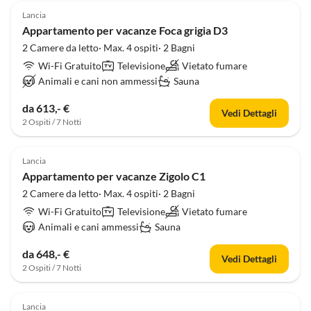
Lancia
Appartamento per vacanze Foca grigia D3
2 Camere da letto· Max. 4 ospiti· 2 Bagni
Wi-Fi Gratuito
Televisione
Vietato fumare
Animali e cani non ammessi
Sauna
da 613,- €
Vedi Dettagli
2 Ospiti / 7 Notti
Lancia
Appartamento per vacanze Zigolo C1
2 Camere da letto· Max. 4 ospiti· 2 Bagni
Wi-Fi Gratuito
Televisione
Vietato fumare
Animali e cani ammessi
Sauna
da 648,- €
Vedi Dettagli
2 Ospiti / 7 Notti
Lancia