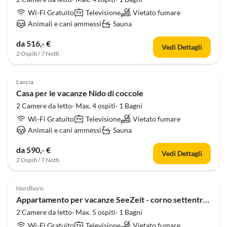
Wi-Fi Gratuito
Televisione
Vietato fumare
Animali e cani ammessi
Sauna
da 516,- €
Vedi Dettagli
2 Ospiti / 7 Notti
Lancia
Casa per le vacanze Nido di coccole
2 Camere da letto· Max. 4 ospiti· 1 Bagni
Wi-Fi Gratuito
Televisione
Vietato fumare
Animali e cani ammessi
Sauna
da 590,- €
Vedi Dettagli
2 Ospiti / 7 Notti
Nordhorn
Appartamento per vacanze SeeZeit - corno settentrionale
2 Camere da letto· Max. 5 ospiti· 1 Bagni
Wi-Fi Gratuito
Televisione
Vietato fumare