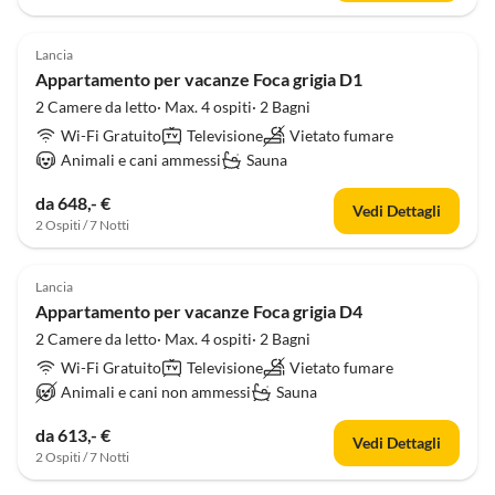
Lancia
Appartamento per vacanze Foca grigia D1
2 Camere da letto· Max. 4 ospiti· 2 Bagni
Wi-Fi Gratuito
Televisione
Vietato fumare
Animali e cani ammessi
Sauna
da 648,- €
Vedi Dettagli
2 Ospiti / 7 Notti
Lancia
Appartamento per vacanze Foca grigia D4
2 Camere da letto· Max. 4 ospiti· 2 Bagni
Wi-Fi Gratuito
Televisione
Vietato fumare
Animali e cani non ammessi
Sauna
da 613,- €
Vedi Dettagli
2 Ospiti / 7 Notti