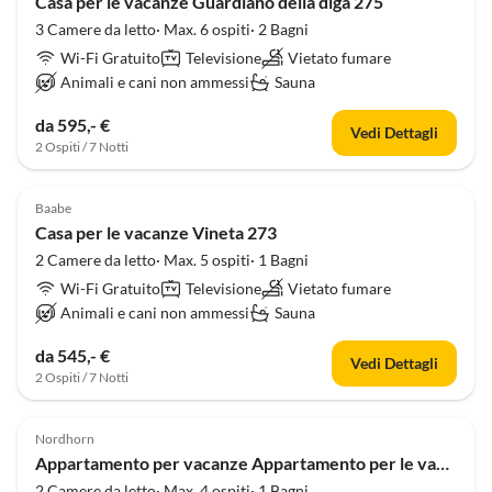
Casa per le vacanze Guardiano della diga 275
3 Camere da letto· Max. 6 ospiti· 2 Bagni
Wi-Fi Gratuito
Televisione
Vietato fumare
Animali e cani non ammessi
Sauna
da 595,- €
Vedi Dettagli
2 Ospiti / 7 Notti
Baabe
Casa per le vacanze Vineta 273
2 Camere da letto· Max. 5 ospiti· 1 Bagni
Wi-Fi Gratuito
Televisione
Vietato fumare
Animali e cani non ammessi
Sauna
da 545,- €
Vedi Dettagli
2 Ospiti / 7 Notti
Nordhorn
Appartamento per vacanze Appartamento per le vacanze Casa dolce casa
2 Camere da letto· Max. 4 ospiti· 1 Bagni