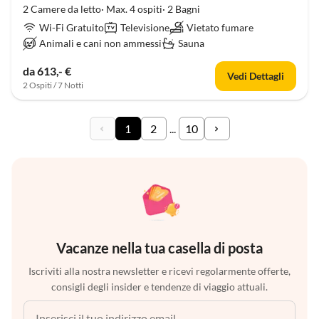
2 Camere da letto· Max. 4 ospiti· 2 Bagni
Wi-Fi Gratuito
Televisione
Vietato fumare
Animali e cani non ammessi
Sauna
da 613,- €
Vedi Dettagli
2 Ospiti / 7 Notti
1
2
...
10
Vacanze nella tua casella di posta
Iscriviti alla nostra newsletter e ricevi regolarmente offerte,
consigli degli insider e tendenze di viaggio attuali.