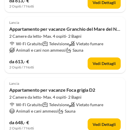
da 613,- €
Vedi Dettagli
2 Ospiti / 7 Notti
Lancia
Appartamento per vacanze Granchio del Mare del Nord F3
2 Camere da letto· Max. 4 ospiti· 2 Bagni
Wi-Fi Gratuito
Televisione
Vietato fumare
Animali e cani non ammessi
Sauna
da 613,- €
Vedi Dettagli
2 Ospiti / 7 Notti
Lancia
Appartamento per vacanze Foca grigia D2
2 Camere da letto· Max. 4 ospiti· 2 Bagni
Wi-Fi Gratuito
Televisione
Vietato fumare
Animali e cani ammessi
Sauna
da 648,- €
Vedi Dettagli
2 Ospiti / 7 Notti