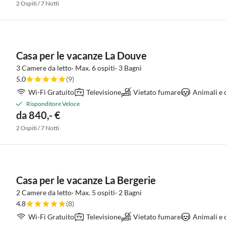
2 Ospiti / 7 Notti
Casa per le vacanze La Douve
3 Camere da letto· Max. 6 ospiti· 3 Bagni
5.0
(9)
Wi-Fi Gratuito
Televisione
Vietato fumare
Animali e 
Risponditore Veloce
da 840,- €
2 Ospiti / 7 Notti
Casa per le vacanze La Bergerie
2 Camere da letto· Max. 5 ospiti· 2 Bagni
4.8
(8)
Wi-Fi Gratuito
Televisione
Vietato fumare
Animali e 