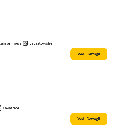
cani ammessi
Lavastoviglie
Vedi Dettagli
Lavatrice
Vedi Dettagli