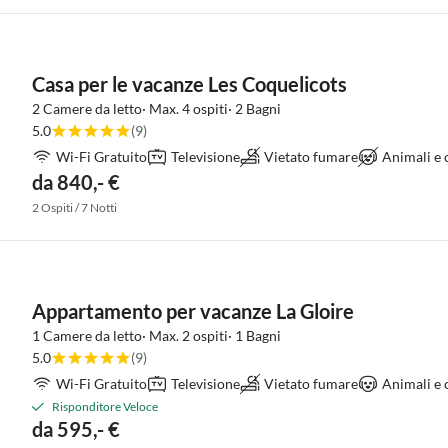
Casa per le vacanze Les Coquelicots
2 Camere da letto· Max. 4 ospiti· 2 Bagni
5.0
(9)
Wi-Fi Gratuito
Televisione
Vietato fumare
Animali e
da 840,- €
2 Ospiti / 7 Notti
Appartamento per vacanze La Gloire
1 Camere da letto· Max. 2 ospiti· 1 Bagni
5.0
(9)
Wi-Fi Gratuito
Televisione
Vietato fumare
Animali e 
Risponditore Veloce
da 595,- €