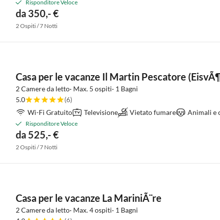
Risponditore Veloce
da 350,- €
2 Ospiti / 7 Notti
Casa per le vacanze Il Martin Pescatore (EisvÃ
2 Camere da letto· Max. 5 ospiti· 1 Bagni
5.0
(6)
Wi-Fi Gratuito
Televisione
Vietato fumare
Animali e 
Risponditore Veloce
da 525,- €
2 Ospiti / 7 Notti
Casa per le vacanze La MariniÃ¨re
2 Camere da letto· Max. 4 ospiti· 1 Bagni