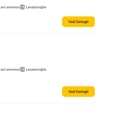
cani ammessi
Lavastoviglie
Vedi Dettagli
cani ammessi
Lavastoviglie
Vedi Dettagli