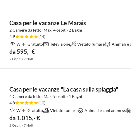
Casa per le vacanze Le Marais
2 Camere da letto· Max. 4 ospiti· 2 Bagni
4.9
(14)
Wi-Fi Gratuito
Televisione
Vietato fumare
Animali e 
da 595,- €
2 Ospiti / 7 Notti
Casa per le vacanze "La casa sulla spiaggia"
4 Camere da letto· Max. 9 ospiti· 1 Bagni
4.8
(10)
Wi-Fi Gratuito
Vietato fumare
Animali e cani ammessi
da 1.015,- €
2 Ospiti / 7 Notti