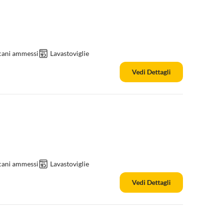
cani ammessi
Lavastoviglie
Vedi Dettagli
cani ammessi
Lavastoviglie
Vedi Dettagli