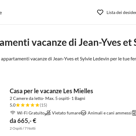
e
Lista dei deside
amenti vacanze di Jean-Yves et 
 appartamenti vacanze di Jean-Yves et Sylvie Ledevin per le tue fer
Casa per le vacanze Les Mielles
2 Camere da letto· Max. 5 ospiti· 1 Bagni
5.0
(15)
Wi-Fi Gratuito
Vietato fumare
Animali e cani ammessi
da 665,- €
2 Ospiti / 7 Notti