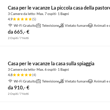
Casa per le vacanze La piccola casa della pastor
3 Camere da letto· Max. 7 ospiti· 1 Bagni
4.9
(5)
Wi-Fi Gratuito
Televisione
Vietato fumare
Animali e 
da 665,- €
2 Ospiti / 7 Notti
Casa per le vacanze la casa sulla spiaggia
3 Camere da letto· Max. 6 ospiti· 1 Bagni
4.8
(4)
Wi-Fi Gratuito
Televisione
Vietato fumare
Animali e 
da 910,- €
2 Ospiti / 7 Notti